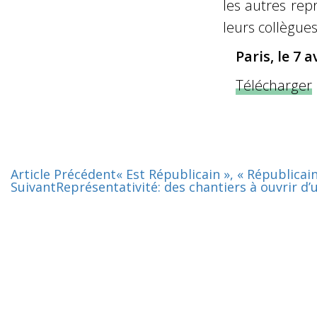
les autres rep
leurs collègues
Paris, le 7 a
Télécharger
Article Précédent
« Est Républicain », « Républicai
Suivant
Représentativité: des chantiers à ouvrir d