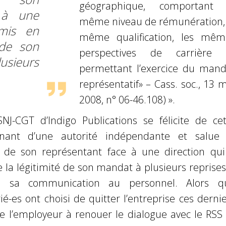
géographique, comportant 
 à une
même niveau de rémunération, 
emis en
même qualification, les mêm
 de son
perspectives de carrière 
ieurs
permettant l’exercice du mand
représentatif» – Cass. soc., 13 
2008, n° 06-46.108) ».
NJ-CGT d’Indigo Publications se félicite de cet
nant d’une autorité indépendante et salue 
 de son représentant face à une direction qui
 la légitimité de son mandat à plusieurs reprises
s sa communication au personnel. Alors q
ié-es ont choisi de quitter l’entreprise ces derni
ite l’employeur à renouer le dialogue avec le RSS