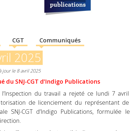
CGT
Communiqués
vril 2025
 jour le 8 avril 2025
 du SNJ-CGT d’Indigo Publications
l: l’Inspection du travail a rejeté ce lundi 7 avril
orisation de licenciement du représentant de 
cale SNJ-CGT d’Indigo Publications, formulée le
irection.