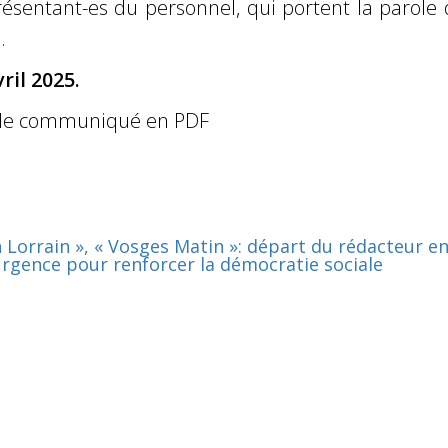
résentant-es du personnel, qui portent la parole
.
vril 2025.
le communiqué en PDF
n Lorrain », « Vosges Matin »: départ du rédacteur e
’urgence pour renforcer la démocratie sociale