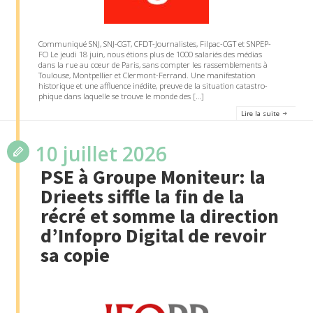
Communiqué SNJ, SNJ-CGT, CFDT-Journalistes, Filpac-CGT et SNPEP-
FO Le jeudi 18 juin, nous étions plus de 1000 salariés des médias
dans la rue au cœur de Paris, sans compter les rassemblements à
Toulouse, Montpellier et Clermont-Ferrand. Une manifestation
historique et une affluence inédite, preuve de la situation catastro-
phique dans laquelle se trouve le monde des […]
Lire la suite
10 juillet 2026
PSE à Groupe Moniteur: la
Drieets siffle la fin de la
récré et somme la direction
d’Infopro Digital de revoir
sa copie