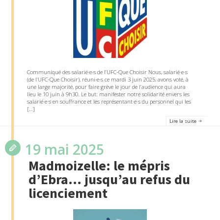
Communiqué des salarié·e·s de l’UFC-Que Choisir Nous, salarié·e·s
(de l’UFC-Que Choisir), réuni·e·s ce mardi 3 juin 2025, avons voté, à
une large majorité, pour faire grève le jour de l’audience qui aura
lieu le 10 juin à 9h30. Le but: manifester notre solidarité envers les
salarié·e·s en souffrance et les représentant·e·s du personnel qui les
[…]
Lire la suite
19 mai 2025
Madmoizelle: le mépris
d’Ebra… jusqu’au refus du
licenciement