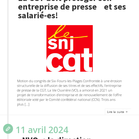
entreprise de presse et ses
salarié-es!
Motion du congrès de Six-Fours-les-Plages Confrontée à une érosion
structurelle de la diffusion de ses titres et de ses effectifs, l’entreprise
de presse de la CGT, La Vie Ouvrière (VO), a amorcé en 2021 un
projet de transformation d’entreprise et de renouvellement de l’offre
éditoriale voté par le Comité confédéral national (CCN). Trois ans
plus […]
Lire la suite
11 avril 2024