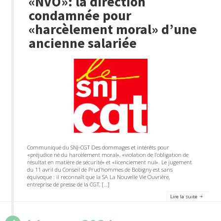
«NVO»: la direction
condamnée pour
«harcèlement moral» d’une
ancienne salariée
Communiqué du SNJ-CGT Des dommages et intérêts pour
«préjudice né du harcèlement moral», «violation de l’obligation de
résultat en matière de sécurité» et «licenciement nul». Le jugement
du 11 avril du Conseil de Prud’hommes de Bobigny est sans
équivoque : il reconnaît que la SA La Nouvelle Vie Ouvrière,
entreprise de presse de la CGT, […]
Lire la suite