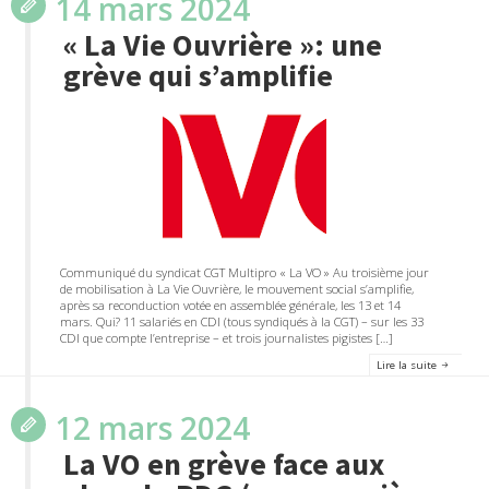
14 mars 2024
« La Vie Ouvrière »: une
grève qui s’amplifie
Communiqué du syndicat CGT Multipro « La VO » Au troisième jour
de mobilisation à La Vie Ouvrière, le mouvement social s’amplifie,
après sa reconduction votée en assemblée générale, les 13 et 14
mars. Qui? 11 salariés en CDI (tous syndiqués à la CGT) – sur les 33
CDI que compte l’entreprise – et trois journalistes pigistes […]
Lire la suite
12 mars 2024
La VO en grève face aux