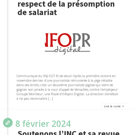
respect de la présomption
de salariat
Communiqué du SNJ-CGT Et de deux! Après la première victoire en
novembre dernier d’une journaliste rémunérée à la pige rétablie
dans ses droits, c’est un deuxième journaliste pigiste qui vient de
gagner son procès à la cour d’appel de Versailles, contre l’employeur
Groupe Moniteur, une filiale d’Infopro Digital. La direction s’entêtait
à ne pas reconnaître […]
Lire la suite
8 février 2024
Soutenons l’INC et sa revue