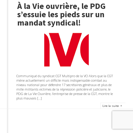
À la Vie ouvrière, le PDG
s’essuie les pieds sur un
mandat syndical!
Communiqué du syndicat CGT Multipro de la VO Alors que la CGT
mène actuellement un difficile mais indispensable combat au
niveau national pour défendre 17 secrétaires généraux et plus de
mille militants victimes de la répression policière et judiciaire, le
PDG de La Vie Ouvrière, l’entreprise de presse de la CGT, montre le
plus mauvais […]
Lire la suite