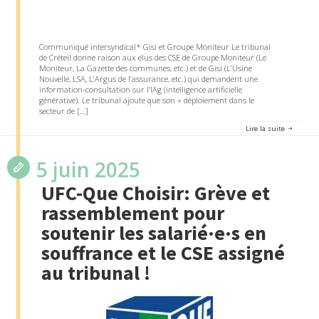
Communiqué intersyndical* Gisi et Groupe Moniteur Le tribunal
de Créteil donne raison aux élus des CSE de Groupe Moniteur (Le
Moniteur, La Gazette des communes, etc.) et de Gisi (L’Usine
Nouvelle, LSA, L’Argus de l’assurance, etc.) qui demandent une
information-consultation sur l’IAg (intelligence artificielle
générative). Le tribunal ajoute que son « déploiement dans le
secteur de […]
Lire la suite
5 juin 2025
UFC-Que Choisir: Grève et
rassemblement pour
soutenir les salarié·e·s en
souffrance et le CSE assigné
au tribunal !