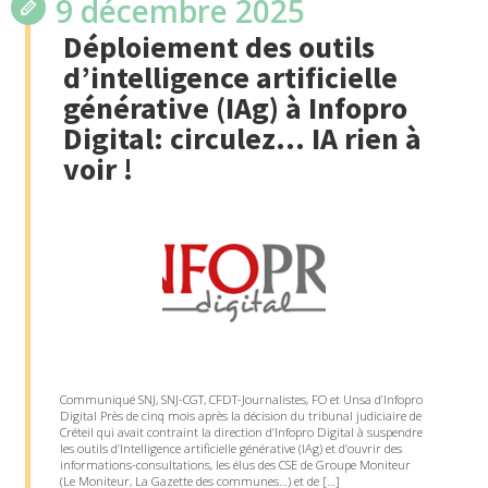
9 décembre 2025
Déploiement des outils
d’intelligence artificielle
générative (IAg) à Infopro
Digital: circulez… IA rien à
voir !
Communiqué SNJ, SNJ-CGT, CFDT-Journalistes, FO et Unsa d’Infopro
Digital Près de cinq mois après la décision du tribunal judiciaire de
Créteil qui avait contraint la direction d’Infopro Digital à suspendre
les outils d’Intelligence artificielle générative (IAg) et d’ouvrir des
informations-consultations, les élus des CSE de Groupe Moniteur
(Le Moniteur, La Gazette des communes…) et de […]