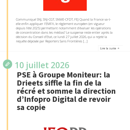
Communiqué SNJ, SNJ-CGT, SNME-CFDT, FEJ Quand la France va-t-
elle enfin appliquer l’EMFA, le règlement européen (en vigueur
depuis l’été 2025) permettant notamment d’évaluer les opérations
de concentration dans les médias? Le suspense reste entier après la
décision du Conseil d’Etat, ce lundi 27 juillet 2026, qui a rejeté la
requête déposée par Reporters Sans Frontières […]
Lire la suite
10 juillet 2026
PSE à Groupe Moniteur: la
Drieets siffle la fin de la
récré et somme la direction
d’Infopro Digital de revoir
sa copie