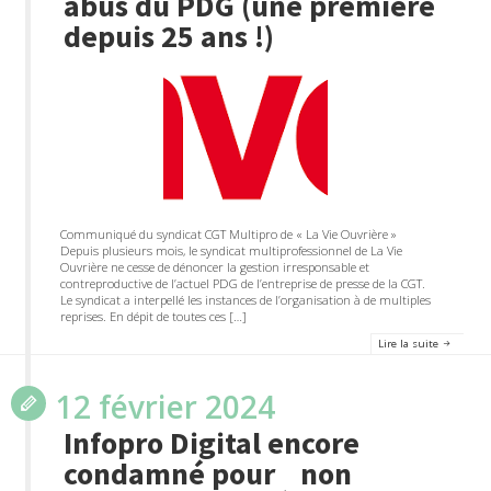
abus du PDG (une première
depuis 25 ans !)
Communiqué du syndicat CGT Multipro de « La Vie Ouvrière »
Depuis plusieurs mois, le syndicat multiprofessionnel de La Vie
Ouvrière ne cesse de dénoncer la gestion irresponsable et
contreproductive de l’actuel PDG de l’entreprise de presse de la CGT.
Le syndicat a interpellé les instances de l’organisation à de multiples
reprises. En dépit de toutes ces […]
Lire la suite
12 février 2024
Infopro Digital encore
condamné pour non