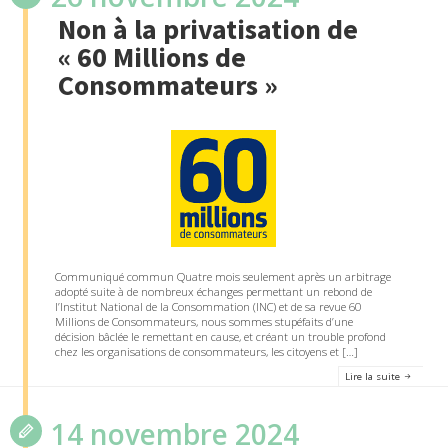
Non à la privatisation de
« 60 Millions de
Consommateurs »
Communiqué commun Quatre mois seulement après un arbitrage
adopté suite à de nombreux échanges permettant un rebond de
l’Institut National de la Consommation (INC) et de sa revue 60
Millions de Consommateurs, nous sommes stupéfaits d’une
décision bâclée le remettant en cause, et créant un trouble profond
chez les organisations de consommateurs, les citoyens et […]
Lire la suite
14 novembre 2024