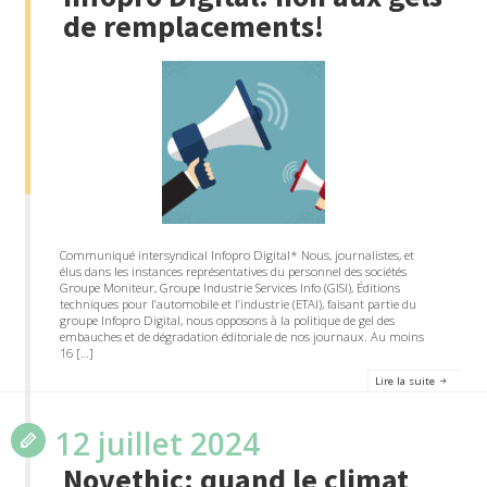
de remplacements!
Communiqué intersyndical Infopro Digital* Nous, journalistes, et
élus dans les instances représentatives du personnel des sociétés
Groupe Moniteur, Groupe Industrie Services Info (GISI), Éditions
techniques pour l’automobile et l’industrie (ETAI), faisant partie du
groupe Infopro Digital, nous opposons à la politique de gel des
embauches et de dégradation éditoriale de nos journaux. Au moins
16 […]
Lire la suite
12 juillet 2024
Novethic: quand le climat