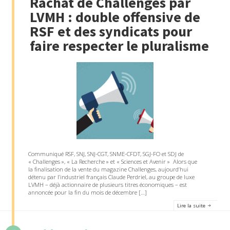
Rachat de Challenges par
LVMH : double offensive de
RSF et des syndicats pour
faire respecter le pluralisme
Communiqué RSF, SNJ, SNJ-CGT, SNME-CFDT, SGJ-FO et SDJ de
« Challenges », « La Recherche » et « Sciences et Avenir » Alors que
la finalisation de la vente du magazine Challenges, aujourd’hui
détenu par l’industriel français Claude Perdriel, au groupe de luxe
LVMH – déjà actionnaire de plusieurs titres économiques – est
annoncée pour la fin du mois de décembre […]
Lire la suite