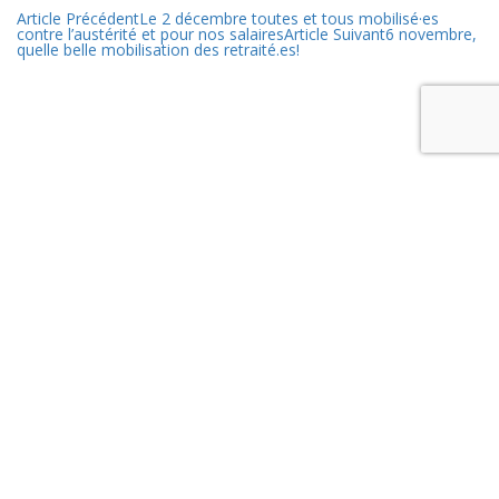
Article Précédent
Le 2 décembre toutes et tous mobilisé·es
contre l’austérité et pour nos salaires
Article Suivant
6 novembre,
quelle belle mobilisation des retraité.es!