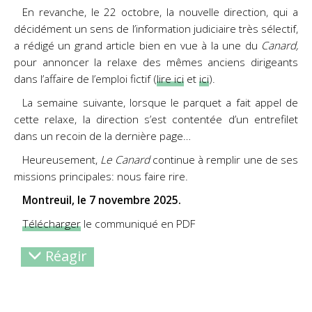
En revanche, le 22 octobre, la nouvelle direction, qui a
décidément un sens de l’information judiciaire très sélectif,
a rédigé un grand article bien en vue à la une du
Canard,
pour annoncer la relaxe des mêmes anciens dirigeants
dans l’affaire de l’emploi fictif (
lire ici
et
ici
).
La semaine suivante, lorsque le parquet a fait appel de
cette relaxe, la direction s’est contentée d’un entrefilet
dans un recoin de la dernière page…
Heureusement,
Le Canard
continue à remplir une de ses
missions principales: nous faire rire.
Montreuil, le 7 novembre 2025.
Télécharger
le communiqué en PDF
Réagir