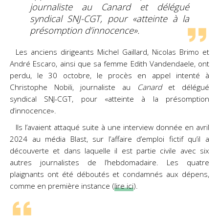
journaliste au
Canard
et délégué
syndical SNJ-CGT, pour «atteinte à la
présomption d’innocence».
Les anciens dirigeants Michel Gaillard, Nicolas Brimo et
André Escaro, ainsi que sa femme Edith Vandendaele, ont
perdu, le 30 octobre, le procès en appel intenté à
Christophe Nobili, journaliste au
Canard
et délégué
syndical SNJ-CGT, pour «atteinte à la présomption
d’innocence».
Ils l’avaient attaqué suite à une interview donnée en avril
2024 au média Blast, sur l’affaire d’emploi fictif qu’il a
découverte et dans laquelle il est partie civile avec six
autres journalistes de l’hebdomadaire. Les quatre
plaignants ont été déboutés et condamnés aux dépens,
comme en première instance (
lire ici
).