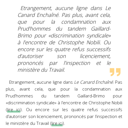
Etrangement, aucune ligne dans
Le
Canard Enchaîné
. Pas plus, avant cela,
que pour la condamnation aux
Prud’hommes du tandem Gaillard-
Brimo pour «discrimination syndicale»
à l’encontre de Christophe Nobili. Ou
encore sur les quatre refus successifs
d’autoriser son licenciement,
prononcés par l’inspection et le
ministère du Travail.
Etrangement, aucune ligne dans
Le Canard Enchaîné
. Pas
plus, avant cela, que pour la condamnation aux
Prud’hommes du tandem Gaillard-Brimo pour
«discrimination syndicale» à l’encontre de Christophe Nobili
(
lire ici
). Ou encore sur les quatre refus successifs
d’autoriser son licenciement, prononcés par l’inspection et
le ministère du Travail (
lire ici
).