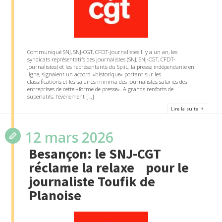
Communiqué SNJ, SNJ-CGT, CFDT-Journalistes Il y a un an, les
syndicats représentatifs des journalistes (SNJ, SNJ-CGT, CFDT-
Journalistes) et les représentants du SpiiL, la presse indépendante en
ligne, signaient un accord «historique» portant sur les
classifications et les salaires minima des journalistes salariés des
entreprises de cette «forme de presse». A grands renforts de
superlatifs, l’événement […]
Lire la suite
12 mars 2026
Besançon: le SNJ-CGT
réclame la relaxe pour le
journaliste Toufik de
Planoise