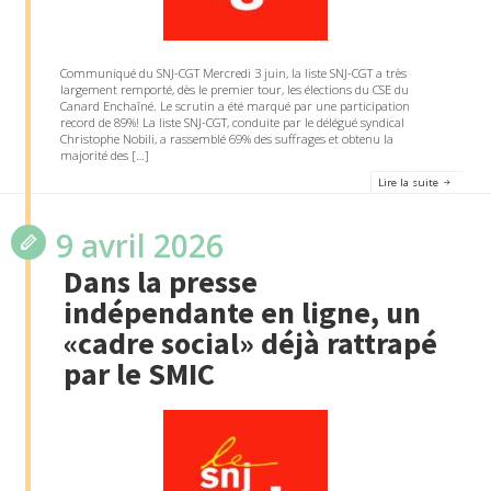
Communiqué du SNJ-CGT Mercredi 3 juin, la liste SNJ-CGT a très
largement remporté, dès le premier tour, les élections du CSE du
Canard Enchaîné. Le scrutin a été marqué par une participation
record de 89%! La liste SNJ-CGT, conduite par le délégué syndical
Christophe Nobili, a rassemblé 69% des suffrages et obtenu la
majorité des […]
Lire la suite
9 avril 2026
Dans la presse
indépendante en ligne, un
«cadre social» déjà rattrapé
par le SMIC