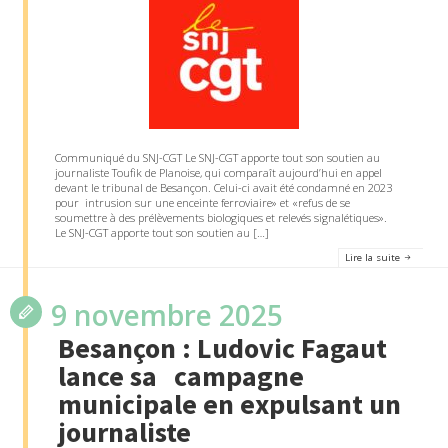
Communiqué du SNJ-CGT Le SNJ-CGT apporte tout son soutien au
journaliste Toufik de Planoise, qui comparaît aujourd’hui en appel
devant le tribunal de Besançon. Celui-ci avait été condamné en 2023
pour intrusion sur une enceinte ferroviaire» et «refus de se
soumettre à des prélèvements biologiques et relevés signalétiques».
Le SNJ-CGT apporte tout son soutien au […]
Lire la suite
9 novembre 2025
Besançon : Ludovic Fagaut
lance sa campagne
municipale en expulsant un
journaliste