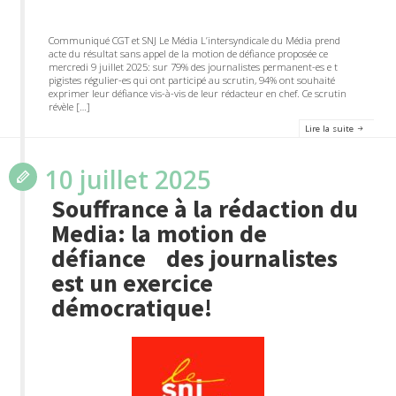
Communiqué CGT et SNJ Le Média L’intersyndicale du Média prend
acte du résultat sans appel de la motion de défiance proposée ce
mercredi 9 juillet 2025: sur 79% des journalistes permanent-es e t
pigistes régulier-es qui ont participé au scrutin, 94% ont souhaité
exprimer leur défiance vis-à-vis de leur rédacteur en chef. Ce scrutin
révèle […]
Lire la suite
10 juillet 2025
Souffrance à la rédaction du
Media: la motion de
défiance des journalistes
est un exercice
démocratique!