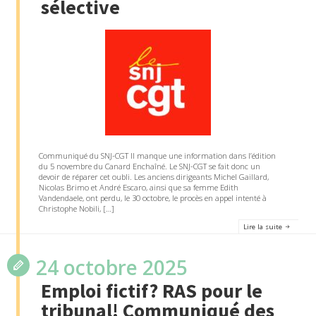
sélective
Communiqué du SNJ-CGT Il manque une information dans l’édition
du 5 novembre du Canard Enchaîné. Le SNJ-CGT se fait donc un
devoir de réparer cet oubli. Les anciens dirigeants Michel Gaillard,
Nicolas Brimo et André Escaro, ainsi que sa femme Edith
Vandendaele, ont perdu, le 30 octobre, le procès en appel intenté à
Christophe Nobili, […]
Lire la suite
24 octobre 2025
Emploi fictif? RAS pour le
tribunal! Communiqué des