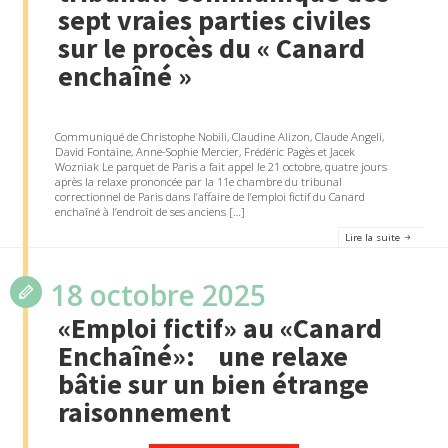
sept vraies parties civiles
sur le procès du « Canard
enchaîné »
Communiqué de Christophe Nobili, Claudine Alizon, Claude Angeli,
David Fontaine, Anne-Sophie Mercier, Frédéric Pagès et Jacek
Wozniak Le parquet de Paris a fait appel le 21 octobre, quatre jours
après la relaxe prononcée par la 11e chambre du tribunal
correctionnel de Paris dans l’affaire de l’emploi fictif du Canard
enchaîné à l’endroit de ses anciens […]
Lire la suite
18 octobre 2025
«Emploi fictif» au «Canard
Enchaîné»: une relaxe
bâtie sur un bien étrange
raisonnement