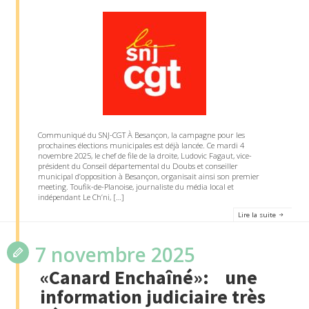
Communiqué du SNJ-CGT À Besançon, la campagne pour les
prochaines élections municipales est déjà lancée. Ce mardi 4
novembre 2025, le chef de file de la droite, Ludovic Fagaut, vice-
président du Conseil départemental du Doubs et conseiller
municipal d’opposition à Besançon, organisait ainsi son premier
meeting. Toufik-de-Planoise, journaliste du média local et
indépendant Le Ch’ni, […]
Lire la suite
7 novembre 2025
«Canard Enchaîné»: une
information judiciaire très