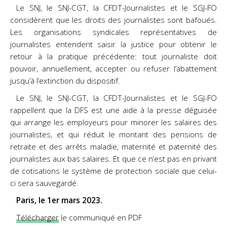
Le SNJ, le SNJ-CGT, la CFDT-Journalistes et le SGJ-FO
considèrent que les droits des journalistes sont bafoués.
Les organisations syndicales représentatives de
journalistes entendent saisir la justice pour obtenir le
retour à la pratique précédente: tout journaliste doit
pouvoir, annuellement, accepter ou refuser l’abattement
jusqu’à l’extinction du dispositif.
Le SNJ, le SNJ-CGT, la CFDT-Journalistes et le SGJ-FO
rappellent que la DFS est une aide à la presse déguisée
qui arrange les employeurs pour minorer les salaires des
journalistes, et qui réduit le montant des pensions de
retraite et des arrêts maladie, maternité et paternité des
journalistes aux bas salaires. Et que ce n’est pas en privant
de cotisations le système de protection sociale que celui-
ci sera sauvegardé.
Paris, le 1er mars 2023.
Télécharger
le communiqué en PDF