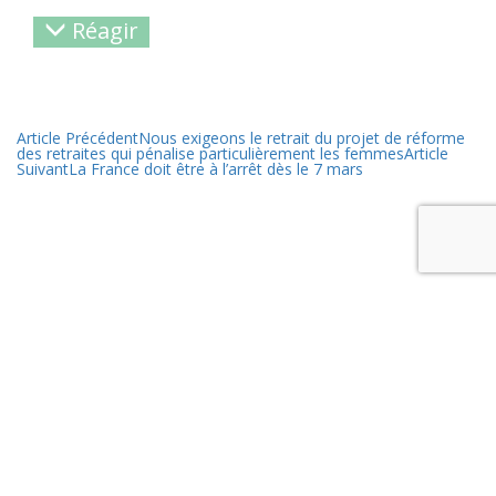
Réagir
Article Précédent
Nous exigeons le retrait du projet de réforme
des retraites qui pénalise particulièrement les femmes
Article
Suivant
La France doit être à l’arrêt dès le 7 mars