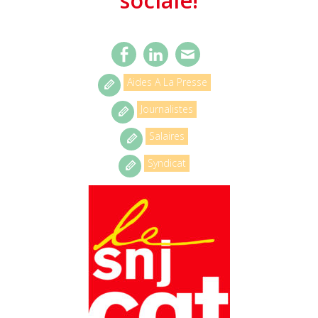
Aides A La Presse
Journalistes
Salaires
Syndicat