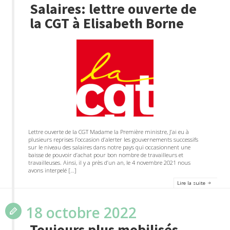
Salaires: lettre ouverte de
la CGT à Elisabeth Borne
Lettre ouverte de la CGT Madame la Première ministre, J’ai eu à
plusieurs reprises l’occasion d’alerter les gouvernements successifs
sur le niveau des salaires dans notre pays qui occasionnent une
baisse de pouvoir d’achat pour bon nombre de travailleurs et
travailleuses. Ainsi, il y a près d’un an, le 4 novembre 2021 nous
avons interpelé […]
Lire la suite
18 octobre 2022
Toujours plus mobilisés