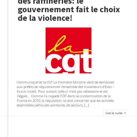
des raffineries: le
gouvernement fait le choix
de la violence!
Communiqué de la CGT La Première Ministre vient de demander
aux préfets de réquisitionner l’ensemble des travailleurs d’Esso –
Exxon mobil. Pour autant, celle-ci n’est pas nécessaire et est
illégale. Comme l’a rappelé l’OIT dans sa condamnation de la
France en 2010, la réquisition ne doit concerner que les activités
essentielles (véhicules sanitaires, de secours, […]
Lire la suite