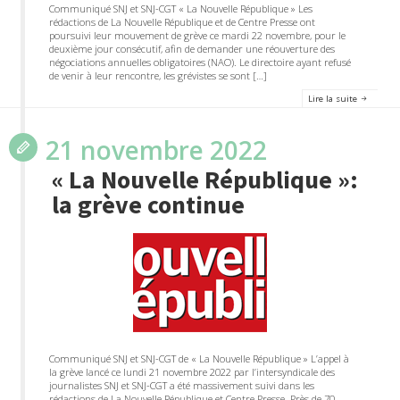
Communiqué SNJ et SNJ-CGT « La Nouvelle République » Les
rédactions de La Nouvelle République et de Centre Presse ont
poursuivi leur mouvement de grève ce mardi 22 novembre, pour le
deuxième jour consécutif, afin de demander une réouverture des
négociations annuelles obligatoires (NAO). Le directoire ayant refusé
de venir à leur rencontre, les grévistes se sont […]
Lire la suite
21 novembre 2022
« La Nouvelle République »:
la grève continue
Communiqué SNJ et SNJ-CGT de « La Nouvelle République » L’appel à
la grève lancé ce lundi 21 novembre 2022 par l’intersyndicale des
journalistes SNJ et SNJ-CGT a été massivement suivi dans les
rédactions de La Nouvelle République et Centre Presse. Près de 70