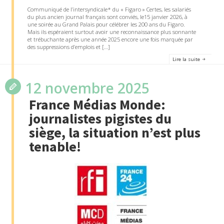
Communiqué de l’intersyndicale* du « Figaro » Certes, les salariés
du plus ancien journal français sont conviés, le15 janvier 2026, à
une soirée au Grand Palais pour célébrer les 200 ans du Figaro.
Mais ils espéraient surtout avoir une reconnaissance plus sonnante
et trébuchante après une année 2025 encore une fois marquée par
des suppressions d’emplois et […]
Lire la suite
12 novembre 2025
France Médias Monde:
journalistes pigistes du
siège, la situation n’est plus
tenable!