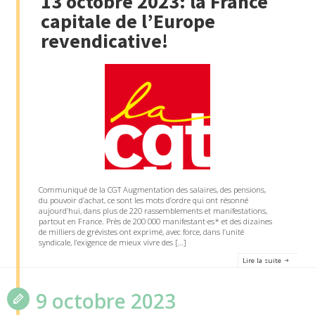
13 octobre 2023: la France
capitale de l’Europe
revendicative!
Communiqué de la CGT Augmentation des salaires, des pensions,
du pouvoir d’achat, ce sont les mots d’ordre qui ont résonné
aujourd’hui, dans plus de 220 rassemblements et manifestations,
partout en France. Près de 200 000 manifestant·es* et des dizaines
de milliers de grévistes ont exprimé, avec force, dans l’unité
syndicale, l’exigence de mieux vivre des […]
Lire la suite
9 octobre 2023