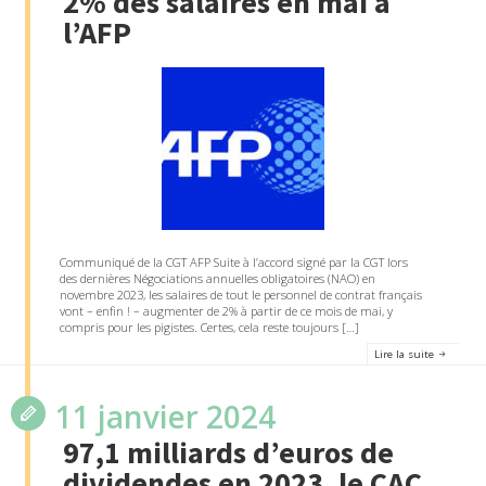
2% des salaires en mai à
l’AFP
Communiqué de la CGT AFP Suite à l’accord signé par la CGT lors
des dernières Négociations annuelles obligatoires (NAO) en
novembre 2023, les salaires de tout le personnel de contrat français
vont – enfin ! – augmenter de 2% à partir de ce mois de mai, y
compris pour les pigistes. Certes, cela reste toujours […]
Lire la suite
11 janvier 2024
97,1 milliards d’euros de
dividendes en 2023, le CAC