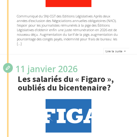
Communiqué du SNJ-CGT des Editions Législatives Après deux
années d’exclusion des Négociations annuelles obligatoires (NAO),
l’espoir pour les journalistes rémunérés à la pige des Éditions
Législatives d’obtenir enfin une juste rémunération en 2026 est de
nouveau déçu. Augmentation du tarif de la pige, augmentation du
pourcentage des congés payés, indemnité pour frais de bureau: les
[…]
Lire la suite
11 janvier 2026
Les salariés du « Figaro »,
oubliés du bicentenaire?