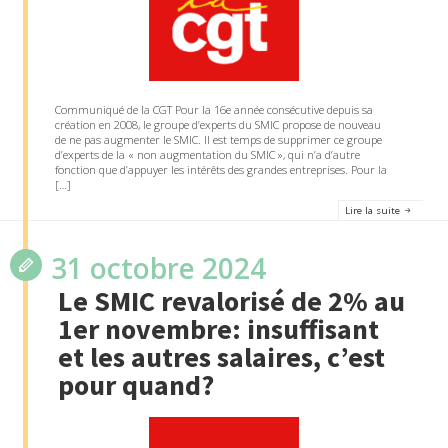
Communiqué de la CGT Pour la 16e année consécutive depuis sa
création en 2008, le groupe d’experts du SMIC propose de nouveau
de ne pas augmenter le SMIC. Il est temps de supprimer ce groupe
d’experts de la « non augmentation du SMIC », qui n’a d’autre
fonction que d’appuyer les intérêts des grandes entreprises. Pour la
[…]
Lire la suite
31 octobre 2024
Le SMIC revalorisé de 2% au
1er novembre: insuffisant
et les autres salaires, c’est
pour quand?