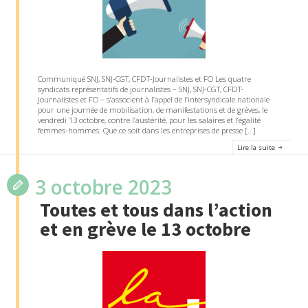
Communiqué SNJ, SNJ-CGT, CFDT-Journalistes et FO Les quatre
syndicats représentatifs de journalistes – SNJ, SNJ-CGT, CFDT-
Journalistes et FO – s’associent à l’appel de l’intersyndicale nationale
pour une journée de mobilisation, de manifestations et de grèves, le
vendredi 13 octobre, contre l’austérité, pour les salaires et l’égalité
femmes-hommes. Que ce soit dans les entreprises de presse […]
Lire la suite
3 octobre 2023
Toutes et tous dans l’action
et en grève le 13 octobre