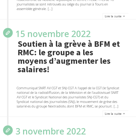
journalistes se sont retrouvés au siège du journal à Tours en
assemblée générale. […]
Lire la suite
15 novembre 2022
Soutien à la grève à BFM et
RMC: le groupe a les
moyens d’augmenter les
salaires!
Communiqué SNRT AV CGT et SNJ-CGT A l’appel de la CGT (le Syndicat
national de la radiodiffusion, de la télévision et de l’audiovisuel SNRT
AV CGT et le Syndicat National des journalistes SNJ-CGT) et du
Syndicat national des journalistes (SNJ), le mouvement de grève des
salarié·es du groupe Nextradiotv, dont BFM et RMC, se poursuit. […]
Lire la suite
3 novembre 2022