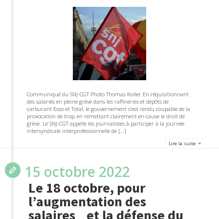
Communiqué du SNJ-CGT Photo Thomas Koller En réquisitionnant
des salariés en pleine grève dans les raffineries et dépôts de
carburant Esso et Total, le gouvernement s’est rendu coupable de la
provocation de trop, en remettant clairement en cause le droit de
grève. Le SNJ-CGT appelle les journalistes à participer à la journée
intersyndicale interprofessionnelle de […]
Lire la suite
15 octobre 2022
Le 18 octobre, pour
l’augmentation des
salaires et la défense du