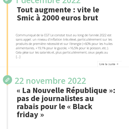
Tout augmente : vite le
Smic à 2000 euros brut
Communiqué de la CGT Le constat tout au long de l’année 2022 est
sans appel: un niveau d’inflation très élevé, particulièrement sur les
produits de première nécessité et sur l’énergie (+60% pour les huiles
alimentaires, +19,1% pour le gazole, +16,5% pour le poisson, etc.).
Cela pèse sur les salariés et, plus particulièrement, ceux payés au
[…]
Lire la suite
22 novembre 2022
« La Nouvelle République »:
pas de journalistes au
rabais pour le « Black
friday »