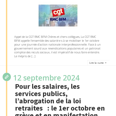
Appel de la CGT RMC BFM Chères et chers collègues, La CGT RMC
BFM appelle l’ensemble des salarié·e·s à se mobiliser le 1er octobre
pour une journée d’action nationale interprofessionnelle. Face à un
gouvernement sourd aux revendications populaires et un patronat
complice des reculs sociaux, il est impératif de nous faire entendre.
Le mépris de […]
Lire la suite
12 septembre 2024
Pour les salaires, les
services publics,
l’abrogation de la loi
retraites : le 1er octobre en
grève et en manifestation