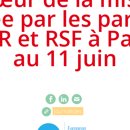
e par les pa
 et RSF à Pa
au 11 juin
Journalistes