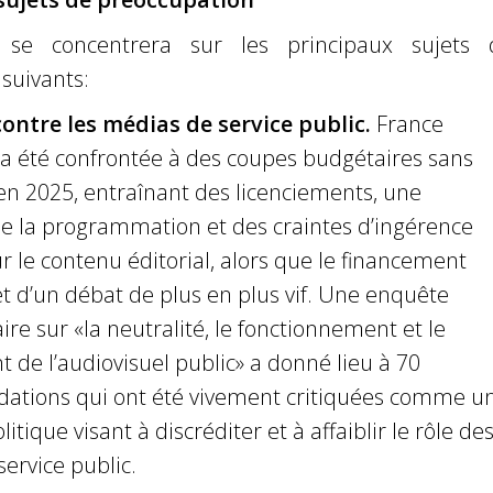
 se concentrera sur les principaux sujets 
suivants:
ontre les médias de service public.
France
 a été confrontée à des coupes budgétaires sans
n 2025, entraînant des licenciements, une
e la programmation et des craintes d’ingérence
ur le contenu éditorial, alors que le financement
bjet d’un débat de plus en plus vif. Une enquête
re sur «la neutralité, le fonctionnement et le
 de l’audiovisuel public» a donné lieu à 70
tions qui ont été vivement critiquées comme u
litique visant à discréditer et à affaiblir le rôle de
ervice public.