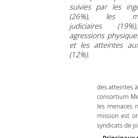
suivies par les ing
(26%), les me
judiciaires (19%
agressions physique
et les atteintes au
(12%).
des atteintes à
consortium Me
les menaces m
mission est or
syndicats de jo
Principaux 