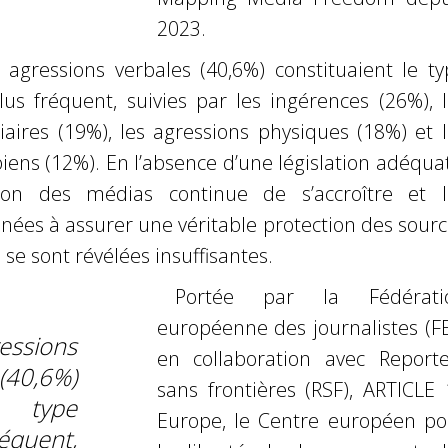
2023.
 agressions verbales (40,6%) constituaient le ty
lus fréquent, suivies par les ingérences (26%), 
aires (19%), les agressions physiques (18%) et l
biens (12%). En l’absence d’une législation adéqua
tion des médias continue de s’accroître et l
inées à assurer une véritable protection des sour
 se sont révélées insuffisantes.
Portée par la Fédérati
européenne des journalistes (FE
essions
en collaboration avec Reporte
0,6%)
sans frontières (RSF), ARTICLE 
e type
Europe, le Centre européen po
équent,