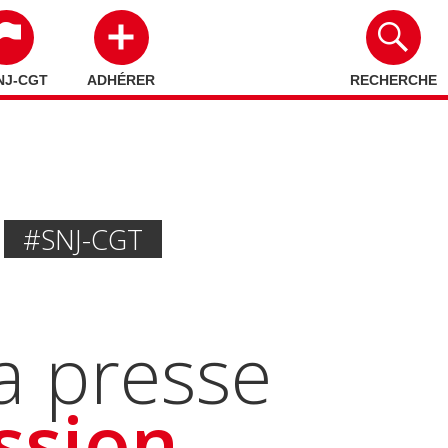
NJ-CGT
ADHÉRER
RECHERCHE
#SNJ-CGT
la presse
ssion