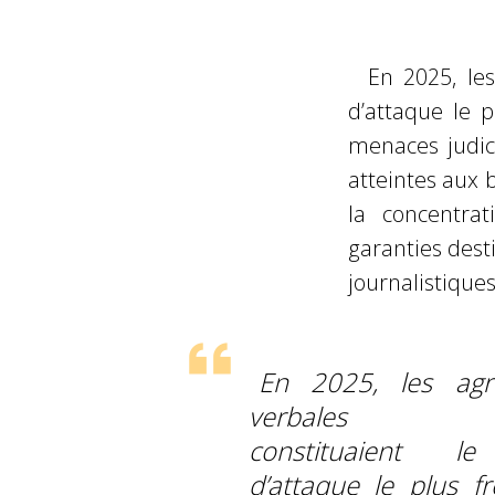
En 2025, les
d’attaque le p
menaces judici
atteintes aux 
la concentra
garanties dest
journalistiques
En 2025, les agr
verbales (4
constituaient l
d’attaque le plus fr