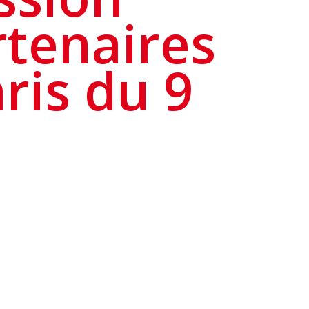
rtenaires
ris du 9