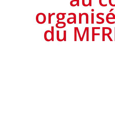
organisé
du MFRR