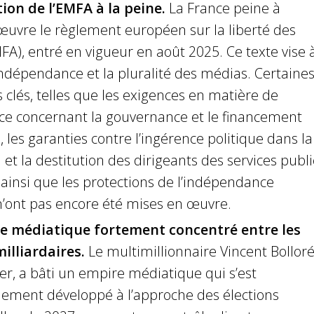
ion de l’EMFA à la peine.
La France peine à
uvre le règlement européen sur la liberté des
A), entré en vigueur en août 2025. Ce texte vise 
indépendance et la pluralité des médias. Certaine
s clés, telles que les exigences en matière de
ce concernant la gouvernance et le financement
 les garanties contre l’ingérence politique dans la
et la destitution des dirigeants des services publi
ainsi que les protections de l’indépendance
 n’ont pas encore été mises en œuvre.
e médiatique fortement concentré entre les
illiardaires.
Le multimillionnaire Vincent Bolloré
ier, a bâti un empire médiatique qui s’est
lement développé à l’approche des élections