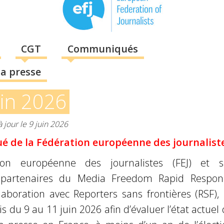
CGT
Communiqués
la presse
uin 2026
à jour le 9 juin 2026
 de la Fédération européenne des journalist
ion européenne des journalistes (FEJ) et s
s partenaires du Media Freedom Rapid Respon
laboration avec Reporters sans frontières (RSF),
s du 9 au 11 juin 2026 afin d’évaluer l’état actuel