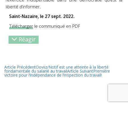
liberté d’informer.
Saint-Nazaire, le 27 sept. 2022.
Télécharger
le communiqué en PDF
Réagir
Article Précédent
Ooviiz/Notif est une atteinte à la liberté
fondamentale du salarié au travail
Article Suivant
Première
victoire pour l’indépendance de l’inspection du travail!