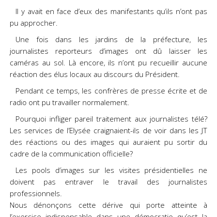
Il y avait en face d’eux des manifestants qu’ils n’ont pas
pu approcher.
Une fois dans les jardins de la préfecture, les
journalistes reporteurs d’images ont dû laisser les
caméras au sol. Là encore, ils n’ont pu recueillir aucune
réaction des élus locaux au discours du Président.
Pendant ce temps, les confrères de presse écrite et de
radio ont pu travailler normalement.
Pourquoi infliger pareil traitement aux journalistes télé?
Les services de l’Elysée craignaient-ils de voir dans les JT
des réactions ou des images qui auraient pu sortir du
cadre de la communication officielle?
Les pools d’images sur les visites présidentielles ne
doivent pas entraver le travail des journalistes
professionnels.
Nous dénonçons cette dérive qui porte atteinte à
l’exercice indispensable dans une démocratie qu’est la