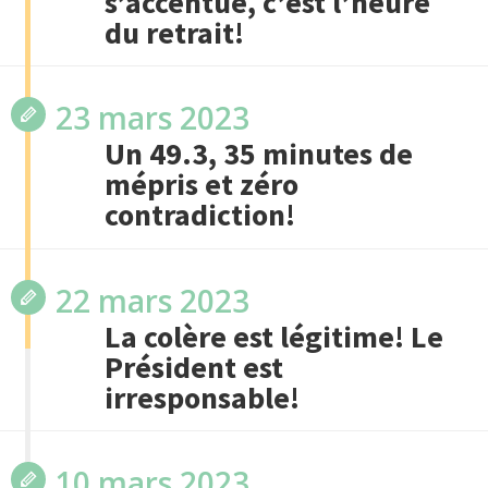
s’accentue, c’est l’heure
du retrait!
23 mars 2023
Un 49.3, 35 minutes de
mépris et zéro
contradiction!
22 mars 2023
La colère est légitime! Le
Président est
irresponsable!
10 mars 2023