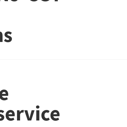
ns
e
service