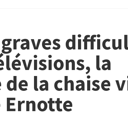
graves difficu
lévisions, la
 de la chaise 
 Ernotte