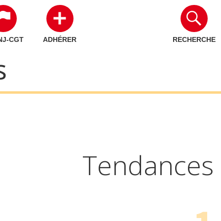
NJ-CGT
ADHÉRER
RECHERCHE
s
Tendances