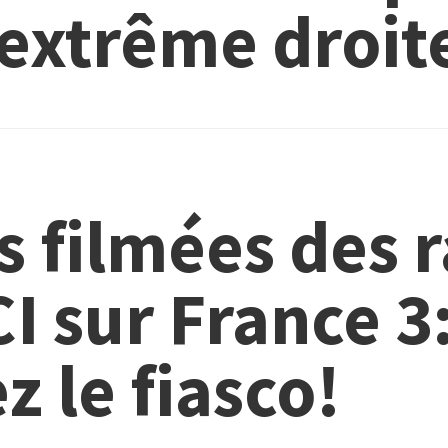
’extrême droit
s filmées des 
CI sur France 3
 le fiasco!