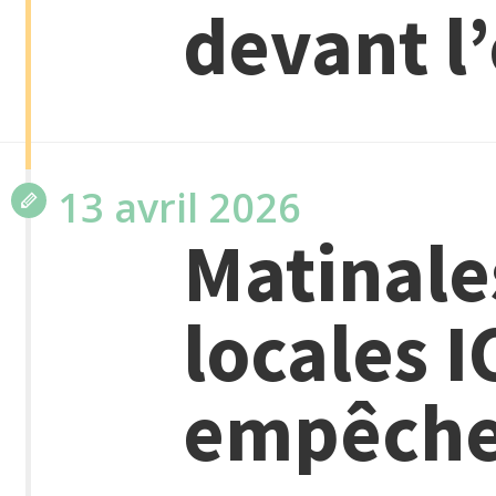
devant l
13 avril 2026
Matinale
locales I
empêchez