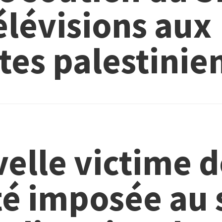
élévisions aux
tes palestinie
elle victime d
té imposée au 