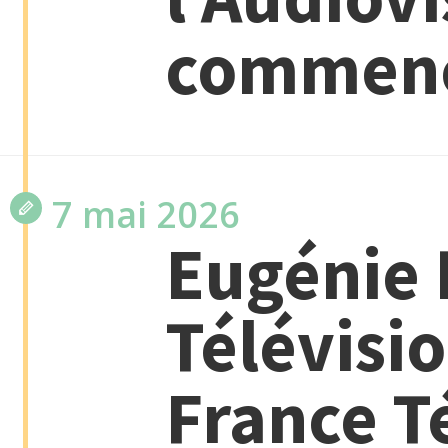
commen
7 mai 2026
Eugénie 
Télévisio
France T