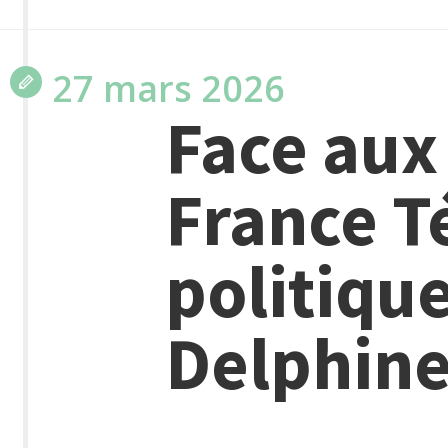
27 mars 2026
Face aux 
France Té
politique
Delphine