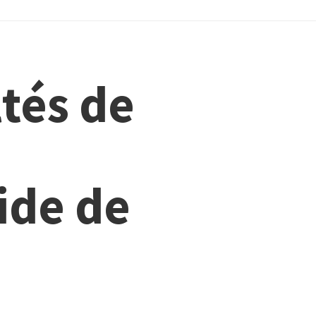
ltés de
vide de