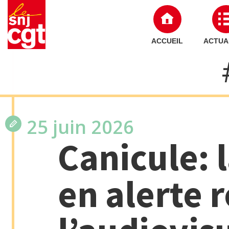
ACCUEIL
ACTUA
25 juin 2026
Canicule: 
en alerte 