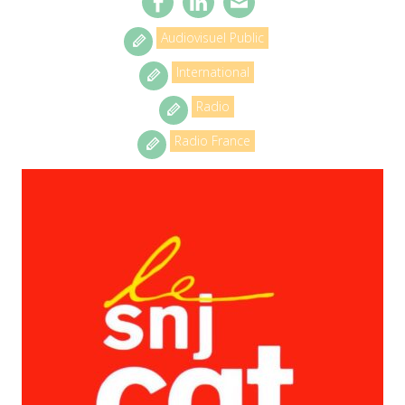
Audiovisuel Public
International
Radio
Radio France