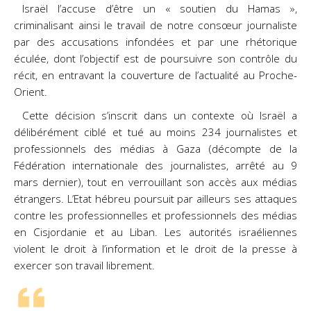
Israël l’accuse d’être un « soutien du Hamas »,
criminalisant ainsi le travail de notre consœur
journaliste
par des accusations infondées et par une rhétorique
éculée, dont l’objectif est de
poursuivre son contrôle du
récit, en entravant la couverture de l’actualité au Proche-
Orient.
Cette décision s’inscrit dans un contexte où Israël a
délibérément ciblé et tué au moins
234 journalistes et
professionnels des médias à Gaza (décompte de la
Fédération internationale des
journalistes, arrêté au 9
mars dernier), tout en verrouillant son accès aux médias
étrangers. L’Etat
hébreu poursuit par ailleurs ses attaques
contre les professionnelles et professionnels des médias
en
Cisjordanie et au Liban. Les autorités israéliennes
violent le droit à l’information et le droit de la presse à
exercer son travail librement.