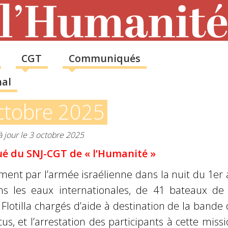
CGT
Communiqués
nal
ctobre 2025
à jour le 3 octobre 2025
 du SNJ-CGT de « l’Humanité »
ment par l’armée israélienne dans la nuit du 1er
ans
les eaux internationales, de 41 bateaux de 
lotilla chargés d’aide à
destination de la bande 
us, et l’arrestation des participants à cette
missi