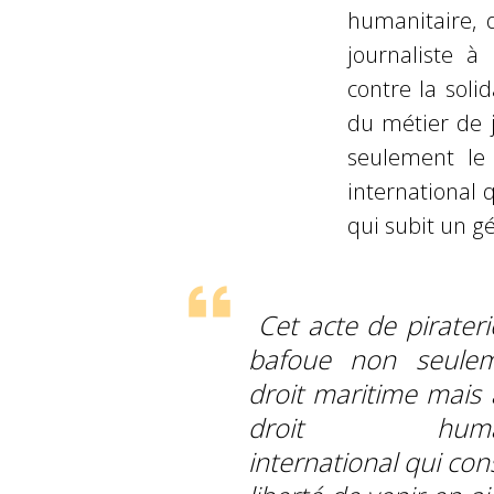
humanitaire, 
journaliste à
contre la soli
du métier de j
seulement le 
international 
qui subit un g
Cet acte de pirateri
bafoue non seulem
droit maritime mais 
droit humani
international qui con