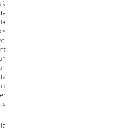
’à
de
la
ce
e,
nt
un
r,
le
oit
er
ux
la