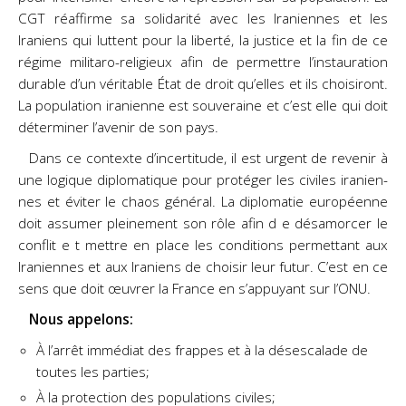
CGT réaffirme
sa solidarité avec les Iraniennes et les
Iraniens qui luttent pour la liberté, la justice et la fin de ce
régime
militaro-religieux afin de permettre l’instauration
durable d’un véritable État de droit qu’elles et ils
choisiront.
La population iranienne est souveraine et c’est elle qui doit
déterminer l’avenir de son pays.
Dans ce contexte d’incertitude, il est urgent de revenir à
une logique diplomatique pour protéger les
civiles iranien-
nes et éviter le chaos général. La diplomatie européenne
doit assumer pleinement son
rôle afin d e désamorcer le
conflit e t mettre en place les conditions permettant aux
Iraniennes et aux
Iraniens de choisir leur futur. C’est en ce
sens que doit œuvrer la France en s’appuyant sur l’ONU.
Nous appelons:
À l’arrêt immédiat des frappes et à la désescalade de
toutes les parties;
À la protection des populations civiles;