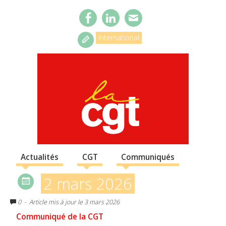
International
Actualités
CGT
Communiqués
2 mars 2026
0
- Article mis à jour le 3 mars 2026
Communiqué de la CGT