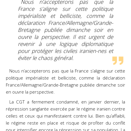
Nous n’accepterons pas que la
France s’aligne sur cette politique
impérialiste et belliciste, comme la
déclaration France/Allemagne/Grande-
Bretagne publiée dimanche soir en
ouvre la perspective. Il est urgent de
revenir à une logique diplomatique
pour protéger les civiles iranien-nes et
éviter le chaos général.
Nous n’accepterons pas que la France s’aligne sur cette
politique impérialiste et belliciste, comme la déclaration
France/Allemagne/Grande-Bretagne publiée dimanche soir
en ouvre la perspective.
La CGT a fermement condamné, en janvier dernier, la
répression sanglante exercée par le régime
iranien contre
celles et ceux qui manifestaient contre lui. Bien qu’affaibli,
le régime reste en place et
risque de profiter du conflit
pour intensifier encore la répression sur sa population. La