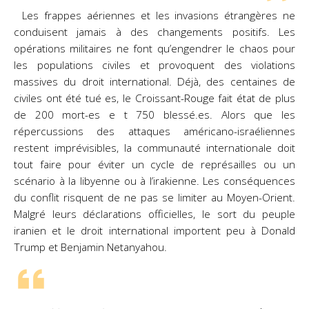
Les frappes aériennes et les invasions étrangères ne
conduisent jamais à des changements positifs.
Les
opérations militaires ne font qu’engendrer le chaos pour
les populations civiles et provoquent des
violations
massives du droit international. Déjà, des centaines de
civiles ont été tué es, le Croissant-
Rouge fait état de plus
de 200 mort-es e t 750 blessé.es. Alors que les
répercussions des attaques
américano-israéliennes
restent imprévisibles, la communauté internationale doit
tout faire pour éviter
un cycle de représailles ou un
scénario à la libyenne ou à l’irakienne. Les conséquences
du conflit
risquent de ne pas se limiter au Moyen-Orient.
Malgré leurs déclarations officielles, le sort du peuple
iranien et le droit international importent peu à Donald
Trump et Benjamin Netanyahou.