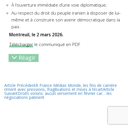
À l’ouverture immédiate d’une voie diplomatique;
Au respect du droit du peuple iranien à disposer de lui-
même et à construire son avenir
démocratique dans la
paix.
Montreuil, le 2 mars 2026.
Télécharger
le communiqué en PDF
Réagir
Article Précédent
À France Médias Monde, les fins de carrière
riment avec pressions, fragilisations et mises à l’écart
Article
Suivant
Droits voisins: aucun versement en février car… les
négociations patinent