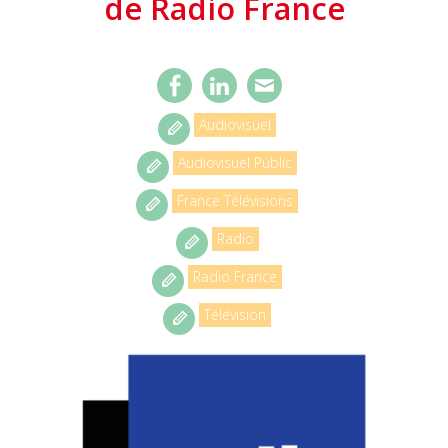
de Radio France
Audiovisuel
Audiovisuel Public
France Télévisions
Radio
Radio France
Télévision