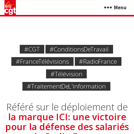
Menu
#CGT
#Conditions De Travail
#France Télévisions
#Radio France
#Télévision
#traitement De L'information
Référé sur le déploiement de
la marque ICI: une victoire
pour la défense des salariés