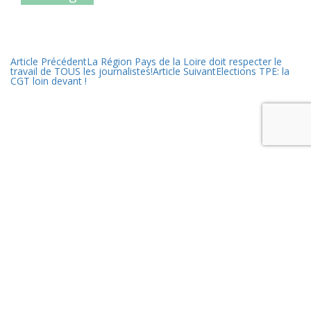
Article Précédent
La Région Pays de la Loire doit respecter le
travail de TOUS les journalistes!
Article Suivant
Elections TPE: la
CGT loin devant !