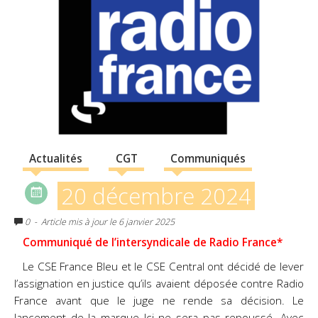
Actualités
CGT
Communiqués
20 décembre 2024
0
- Article mis à jour le 6 janvier 2025
Communiqué de l’intersyndicale de Radio France*
Le CSE France Bleu et le CSE Central ont décidé de lever
l’assignation en justice qu’ils avaient déposée contre Radio
France avant que le juge ne rende sa décision. Le
lancement de la marque Ici ne sera pas repoussé. Avec