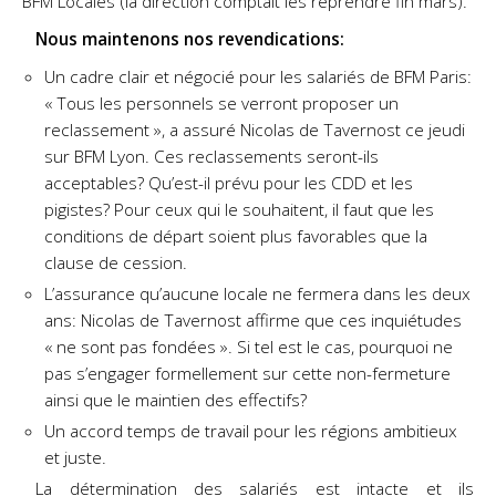
BFM Locales (la direction comptait les reprendre fin mars).
Nous maintenons nos revendications:
Un cadre clair et négocié pour les salariés de BFM Paris:
« Tous les personnels se verront proposer un
reclassement », a assuré Nicolas de Tavernost ce jeudi
sur BFM Lyon. Ces reclassements seront-ils
acceptables? Qu’est-il prévu pour les CDD et les
pigistes? Pour ceux qui le souhaitent, il faut que les
conditions de départ soient plus favorables que la
clause de cession.
L’assurance qu’aucune locale ne fermera dans les deux
ans: Nicolas de Tavernost affirme que ces inquiétudes
« ne sont pas fondées ». Si tel est le cas, pourquoi ne
pas s’engager formellement sur cette non-fermeture
ainsi que le maintien des effectifs?
Un accord temps de travail pour les régions ambitieux
et juste.
La détermination des salariés est intacte et ils