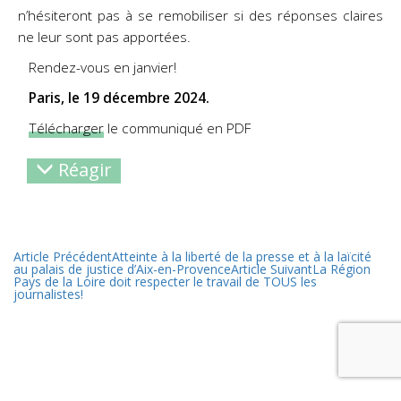
n’hésiteront pas à se remobiliser si des réponses claires
ne leur sont pas apportées.
Rendez-vous en janvier!
Paris, le 19 décembre 2024.
Télécharger
le communiqué en PDF
Réagir
Article Précédent
Atteinte à la liberté de la presse et à la laïcité
au palais de justice d’Aix-en-Provence
Article Suivant
La Région
Pays de la Loire doit respecter le travail de TOUS les
journalistes!