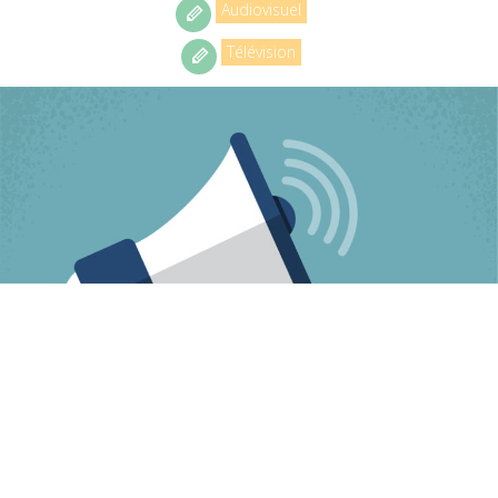
Audiovisuel
Télévision