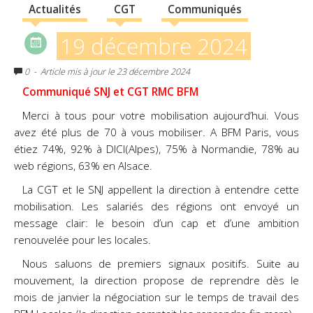
Actualités
CGT
Communiqués
19 décembre 2024
0
- Article mis à jour le 23 décembre 2024
Communiqué SNJ et CGT RMC BFM
Merci à tous pour votre mobilisation aujourd’hui. Vous
avez été plus de 70 à vous mobiliser. A BFM Paris, vous
étiez 74%, 92% à DICI(Alpes), 75% à Normandie, 78% au
web régions, 63% en Alsace.
La CGT et le SNJ appellent la direction à entendre cette
mobilisation. Les salariés des régions ont envoyé un
message clair: le besoin d’un cap et d’une ambition
renouvelée pour les locales.
Nous saluons de premiers signaux positifs. Suite au
mouvement, la direction propose de reprendre dès le
mois de janvier la négociation sur le temps de travail des