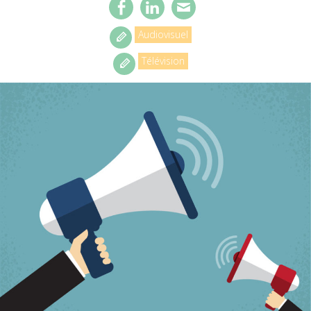
Audiovisuel
Télévision