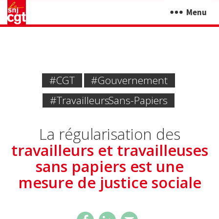
Menu
#CGT
#Gouvernement
#Travailleurs Sans-Papiers
La régularisation des
travailleurs et travailleuses
sans papiers est une
mesure de justice sociale