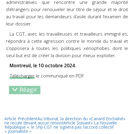
administratives que rencontre une grande majorité
d’étrangers pour renouveler leur titre de séjour et le droit
au travail pour les demandeurs d’asile durant l’examen de
leur dossier
La CGT, avec les travailleuses et travailleurs immigré·es,
répondra à cette agression contre le monde du travail et
s’opposera à toutes les politiques xénophobes dont le
seul but est de créer la division pour mieux exploiter.
Montreuil, le 10 octobre 2024.
Télécharger
le communiqué en PDF
Réagir
Article Précédent
Au tribunal, la direction du «Canard Enchaîné»
ne recule devant aucun renvoi!
Article Suivant
« La Nouvelle
République »: le SNJ-CGT ne signera pas l’accord collectif
« journaliste »