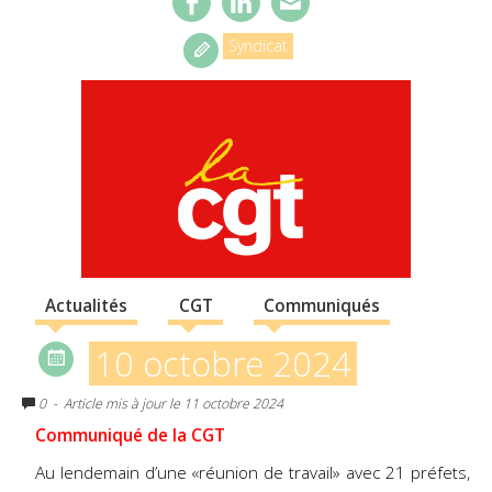
Syndicat
Actualités
CGT
Communiqués
10 octobre 2024
0
- Article mis à jour le 11 octobre 2024
Communiqué de la CGT
Au lendemain d’une «réunion de travail» avec 21 préfets,