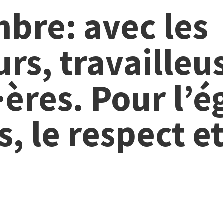
bre: avec les
urs, travailleu
ères. Pour l’é
s, le respect et