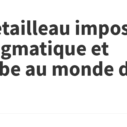
tailleau impos
ogmatique et
be au monde 