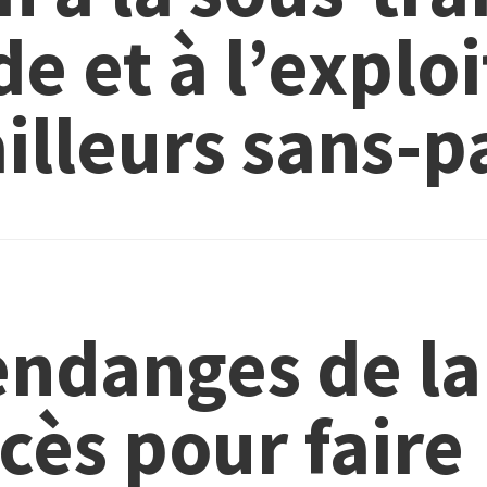
e et à l’explo
illeurs sans-p
endanges de la
cès pour faire