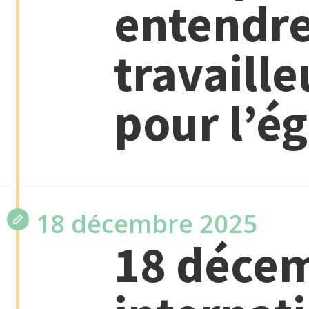
entendre
travaille
pour l’ég
18 décembre 2025
18 décem