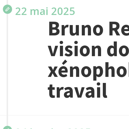
22 mai 2025
Bruno Re
vision d
xénopho
travail