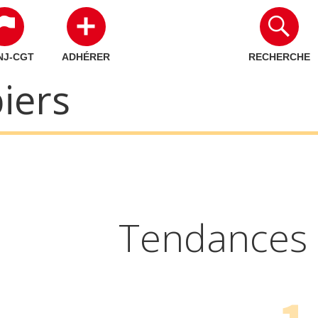
NJ-CGT
ADHÉRER
RECHERCHE
iers
Tendances