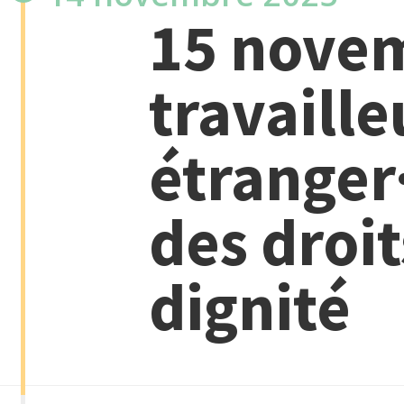
15 novem
travaille
étranger·
des droit
dignité