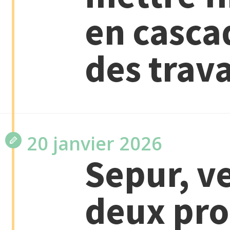
en cascad
des trava
20 janvier 2026
Sepur, v
deux pro