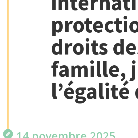
internati
protecti
droits de
famille, 
l’égalité
14 novembre 2025