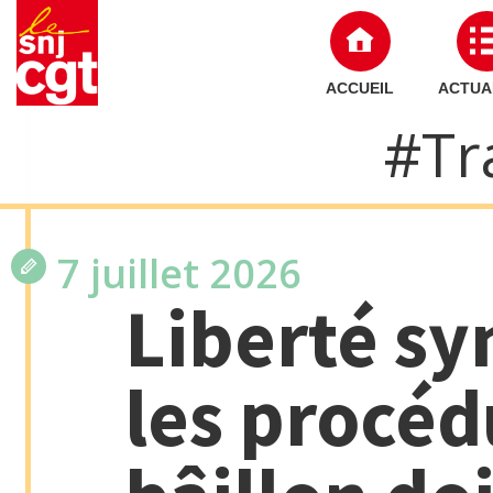
ACCUEIL
ACTUA
#Tr
7 juillet 2026
Liberté sy
les procéd