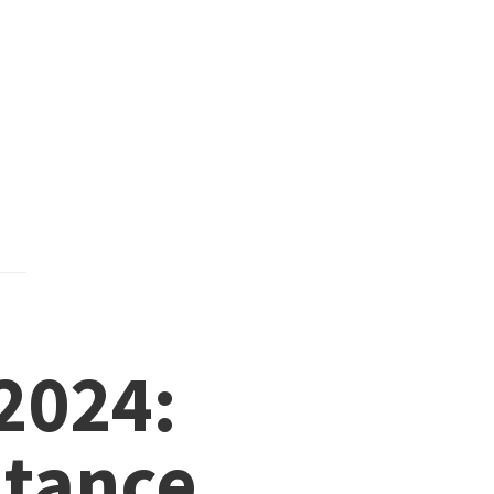
 2024:
itance