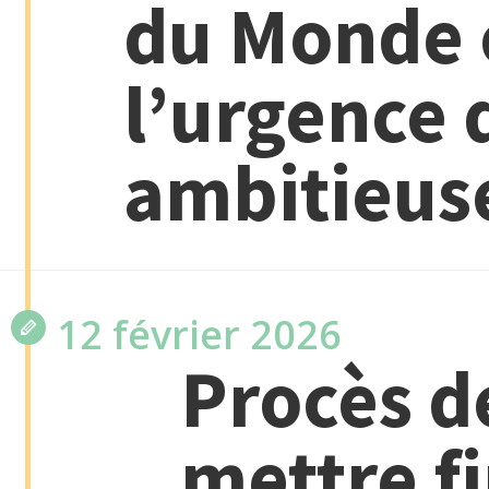
du Monde 
l’urgence 
ambitieus
12 février 2026
Procès d
mettre fi