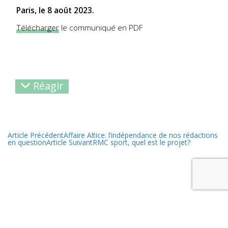
Paris, le 8 août 2023.
Télécharger
le communiqué en PDF
Réagir
Article Précédent
Affaire Altice: l’indépendance de nos rédactions
en question
Article Suivant
RMC sport, quel est le projet?