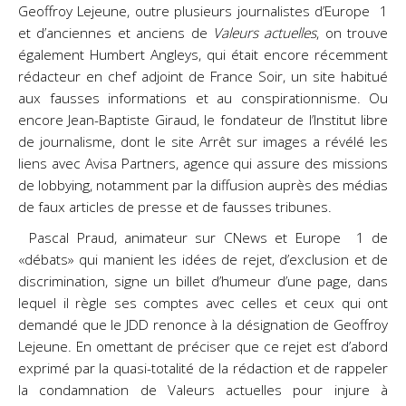
Geoffroy Lejeune, outre plusieurs journalistes d’Europe 1
et d’anciennes et anciens de
Valeurs actuelles
, on trouve
également Humbert Angleys, qui était encore récemment
rédacteur en chef adjoint de France Soir, un site habitué
aux fausses informations et au conspirationnisme. Ou
encore Jean-Baptiste Giraud, le fondateur de l’Institut libre
de journalisme, dont le site Arrêt sur images a révélé les
liens avec Avisa Partners, agence qui assure des missions
de lobbying, notamment par la diffusion auprès des médias
de faux articles de presse et de fausses tribunes.
Pascal Praud, animateur sur CNews et Europe 1 de
«débats» qui manient les idées de rejet, d’exclusion et de
discrimination, signe un billet d’humeur d’une page, dans
lequel il règle ses comptes avec celles et ceux qui ont
demandé que le JDD renonce à la désignation de Geoffroy
Lejeune. En omettant de préciser que ce rejet est d’abord
exprimé par la quasi-totalité de la rédaction et de rappeler
la condamnation de Valeurs actuelles pour injure à