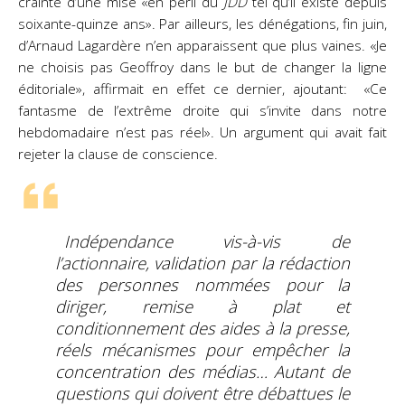
crainte d’une mise «en péril du
JDD
tel qu’il existe depuis
soixante-quinze ans». Par ailleurs, les dénégations, fin juin,
d’Arnaud Lagardère n’en apparaissent que plus vaines. «Je
ne choisis pas Geoffroy dans le but de changer la ligne
éditoriale», affirmait en effet ce dernier, ajoutant: «Ce
fantasme de l’extrême droite qui s’invite dans notre
hebdomadaire n’est pas réel». Un argument qui avait fait
rejeter la clause de conscience.
Indépendance vis-à-vis de
l’actionnaire, validation par la rédaction
des personnes nommées pour la
diriger, remise à plat et
conditionnement des aides à la presse,
réels mécanismes pour empêcher la
concentration des médias… Autant de
questions qui doivent être débattues le