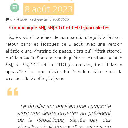
8 août 2023
0
- Article mis à jour le 17 août 2023
Communiqué SNJ, SNJ-CGT et CFDT-Journalistes
Après six dimanches de non-parution, le
JDD
a fait son
retour dans les kiosques ce 6 août, avec une version
allégée d’une vingtaine de pages, alors qu’il n’était attendu
qu’à la mi-août. Son contenu inquiète au plus haut point le
SNJ, le SNJ-CGT et la CFDT-Journalistes, tant il laisse
apparaître ce que deviendra l’hebdomadaire sous la
direction de Geoffroy Lejeune.
Le dossier annoncé en une comporte
ainsi une «lettre ouverte» au président
de la République, signée par des
«familles de victimes» d’agressions ou