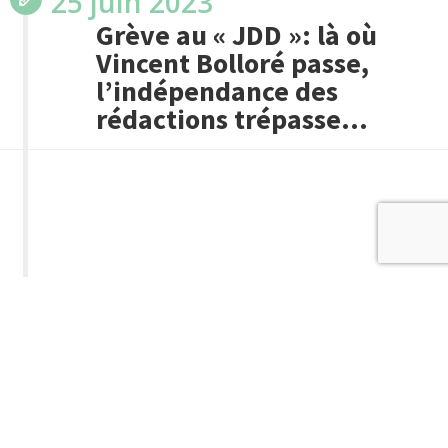
25 juin 2023
Grève au « JDD »: là où
Vincent Bolloré passe,
l’indépendance des
rédactions trépasse…