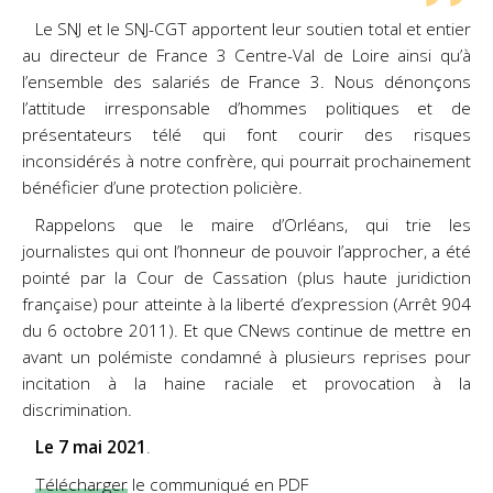
Le SNJ et le SNJ-CGT apportent leur soutien total et entier
au directeur de France 3 Centre-Val de Loire ainsi qu’à
l’ensemble des salariés de France 3. Nous dénonçons
l’attitude irresponsable d’hommes politiques et de
présentateurs télé qui font courir des risques
inconsidérés à notre confrère, qui pourrait prochainement
bénéficier d’une protection policière.
Rappelons que le maire d’Orléans, qui trie les
journalistes qui ont l’honneur de pouvoir l’approcher, a été
pointé par la Cour de Cassation (plus haute juridiction
française) pour atteinte à la liberté d’expression (Arrêt 904
du 6 octobre 2011). Et que CNews continue de mettre en
avant un polémiste condamné à plusieurs reprises pour
incitation à la haine raciale et provocation à la
discrimination.
Le 7 mai 2021
.
Télécharger
le communiqué en PDF