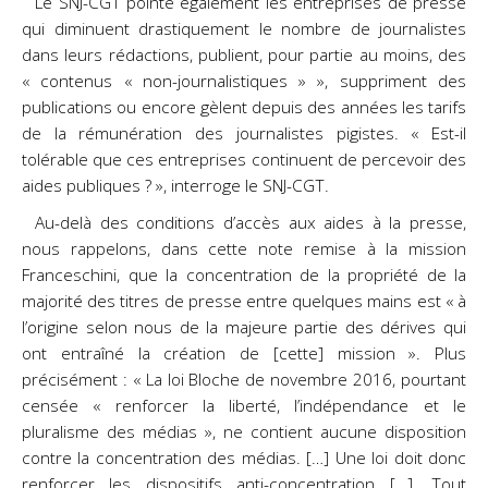
Le SNJ-CGT pointe également les entreprises de presse
qui diminuent drastiquement le nombre de journalistes
dans leurs rédactions, publient, pour partie au moins, des
« contenus « non-journalistiques » », suppriment des
publications ou encore gèlent depuis des années les tarifs
de la rémunération des journalistes pigistes. « Est-il
tolérable que ces entreprises continuent de percevoir des
aides publiques ? », interroge le SNJ-CGT.
Au-delà des conditions d’accès aux aides à la presse,
nous rappelons, dans cette note remise à la mission
Franceschini, que la concentration de la propriété de la
majorité des titres de presse entre quelques mains est « à
l’origine selon nous de la majeure partie des dérives qui
ont entraîné la création de [cette] mission ». Plus
précisément : « La loi Bloche de novembre 2016, pourtant
censée « renforcer la liberté, l’indépendance et le
pluralisme des médias », ne contient aucune disposition
contre la concentration des médias. […] Une loi doit donc
renforcer les dispositifs anti-concentration […]. Tout