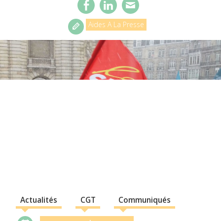
Aides A La Presse
Actualités
CGT
Communiqués