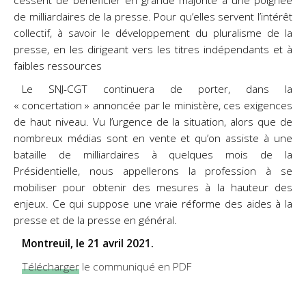
cessent de bénéficier en grande majorité à une poignée
de milliardaires de la presse. Pour qu’elles servent l’intérêt
collectif, à savoir le développement du pluralisme de la
presse, en les dirigeant vers les titres indépendants et à
faibles ressources
Le SNJ-CGT continuera de porter, dans la
« concertation » annoncée par le ministère, ces exigences
de haut niveau. Vu l’urgence de la situation, alors que de
nombreux médias sont en vente et qu’on assiste à une
bataille de milliardaires à quelques mois de la
Présidentielle, nous appellerons la profession à se
mobiliser pour obtenir des mesures à la hauteur des
enjeux. Ce qui suppose une vraie réforme des aides à la
presse et de la presse en général.
Montreuil, le 21 avril 2021.
Télécharger
le communiqué en PDF