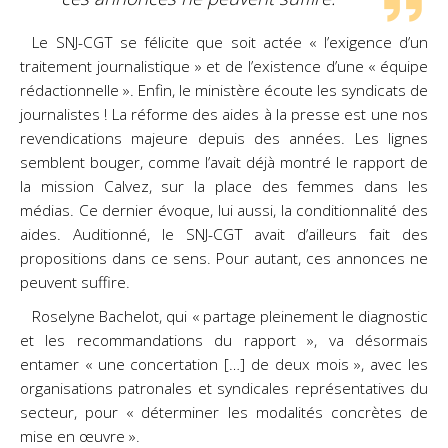
Le SNJ-CGT se félicite que soit actée « l’exigence d’un
traitement journalistique » et de l’existence d’une « équipe
rédactionnelle ». Enfin, le ministère écoute les syndicats de
journalistes ! La réforme des aides à la presse est une nos
revendications majeure depuis des années. Les lignes
semblent bouger, comme l’avait déjà montré le rapport de
la mission Calvez, sur la place des femmes dans les
médias. Ce dernier évoque, lui aussi, la conditionnalité des
aides. Auditionné, le SNJ-CGT avait d’ailleurs fait des
propositions dans ce sens. Pour autant, ces annonces ne
peuvent suffire.
Roselyne Bachelot, qui « partage pleinement le diagnostic
et les recommandations du rapport », va désormais
entamer « une concertation […] de deux mois », avec les
organisations patronales et syndicales représentatives du
secteur, pour « déterminer les modalités concrètes de
mise en œuvre ».