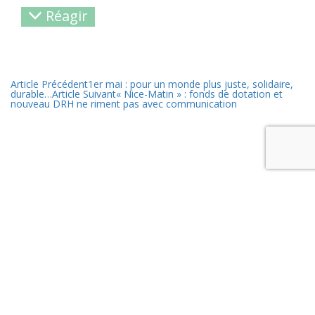
Réagir
Article Précédent
1er mai : pour un monde plus juste, solidaire,
durable…
Article Suivant
« Nice-Matin » : fonds de dotation et
nouveau DRH ne riment pas avec communication