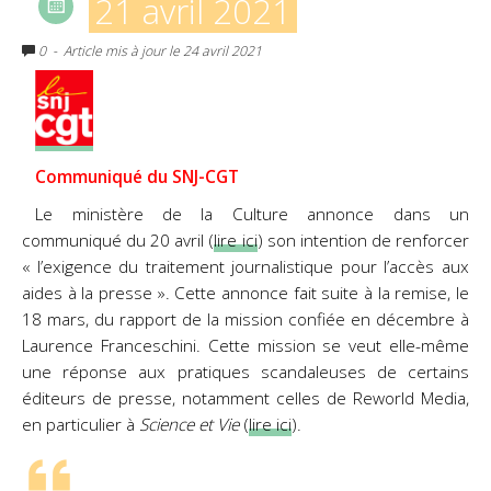
21 avril 2021
0
- Article mis à jour le 24 avril 2021
Communiqué du SNJ-CGT
Le ministère de la Culture annonce dans un
communiqué du 20 avril (
lire ici
) son intention de renforcer
« l’exigence du traitement journalistique pour l’accès aux
aides à la presse ». Cette annonce fait suite à la remise, le
18 mars, du rapport de la mission confiée en décembre à
Laurence Franceschini. Cette mission se veut elle-même
une réponse aux pratiques scandaleuses de certains
éditeurs de presse, notamment celles de Reworld Media,
en particulier à
Science et Vie
(
lire ici
).