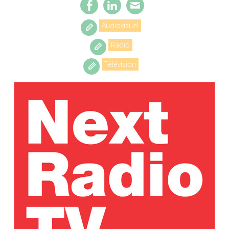
Audiovisuel
Radio
Télévision