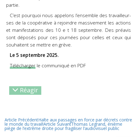
partie.
C’est pourquoi nous appelons l’ensemble des travailleur-
ses de la coopérative à rejoindre massivement les actions
et manifestations des 10 e t 18 septembre. Des préavis
sont déposés pour ces journées pour celles et ceux qui
souhaitent se mettre en grève.
Le 5 septembre 2025.
Télécharger
le communiqué en PDF
Réagir
Article Précédent
Halte aux passages en force par décrets contre
le monde du travail!
Article Suivant
Thomas Legrand, énième
piège de l’extrême droite pour fragiliser l’audiovisuel public