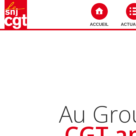
ACCUEIL
ACTUA
Au Grou
CGT ap