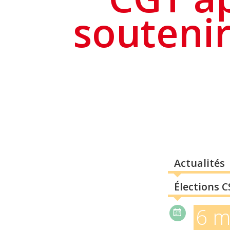
soutenir
Actualités
Élections C
6 m