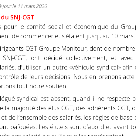
à jour le 11 mars 2020
du SNJ-CGT
ns pour le comité social et économique du Grou
ent de commencer et s’étalent jusqu’au 10 mars.
 dirigeants CGT Groupe Moniteur, dont de nombre
SNJ-CGT, ont décidé collectivement, et avec 
ariés, d’utiliser un autre «véhicule syndical» afin
ontrôle de leurs décisions.
Nous en prenons acte 
rtons tout notre soutien.
égué syndical est absent, quand il ne respecte p
de la majorité des élus CGT, des adhérents CGT, 
et de l’ensemble des salariés, les règles de base
ont bafouées. Les élu.e.s sont d’abord et avant t