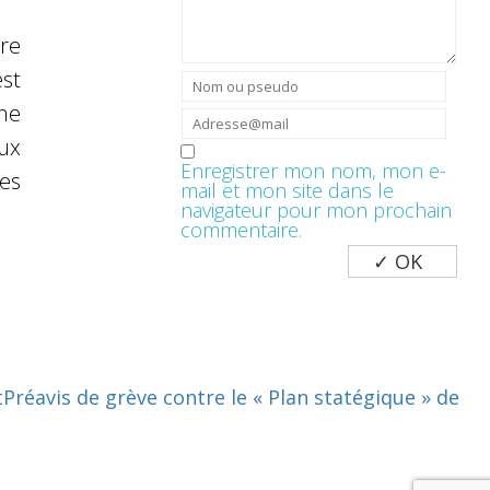
re
est
gne
ux
Enregistrer mon nom, mon e-
des
mail et mon site dans le
navigateur pour mon prochain
commentaire.
t
Préavis de grève contre le « Plan statégique » de