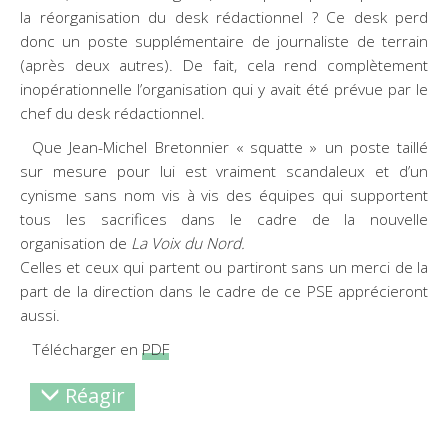
la réorganisation du desk rédactionnel ? Ce desk perd
donc un poste supplémentaire de journaliste de terrain
(après deux autres). De fait, cela rend complètement
inopérationnelle l’organisation qui y avait été prévue par le
chef du desk rédactionnel.
Que Jean-Michel Bretonnier « squatte » un poste taillé
sur mesure pour lui est vraiment scandaleux et d’un
cynisme sans nom vis à vis des équipes qui supportent
tous les sacrifices dans le cadre de la nouvelle
organisation de
La Voix du Nord.
Celles et ceux qui partent ou partiront sans un merci de la
part de la direction dans le cadre de ce PSE apprécieront
aussi.
Télécharger en
PDF
Réagir