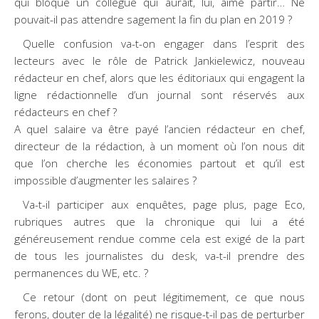
qui bloque un collègue qui aurait, lui, aimé partir… Ne
pouvait-il pas attendre sagement la fin du plan en 2019 ?
Quelle confusion va-t-on engager dans l’esprit des
lecteurs avec le rôle de Patrick Jankielewicz, nouveau
rédacteur en chef, alors que les éditoriaux qui engagent la
ligne rédactionnelle d’un journal sont réservés aux
rédacteurs en chef ?
A quel salaire va être payé l’ancien rédacteur en chef,
directeur de la rédaction, à un moment où l’on nous dit
que l’on cherche les économies partout et qu’il est
impossible d’augmenter les salaires ?
Va-t-il participer aux enquêtes, page plus, page Eco,
rubriques autres que la chronique qui lui a été
généreusement rendue comme cela est exigé de la part
de tous les journalistes du desk, va-t-il prendre des
permanences du WE, etc. ?
Ce retour (dont on peut légitimement, ce que nous
ferons, douter de la légalité) ne risque-t-il pas de perturber