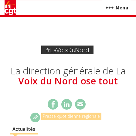
Menu
#la Voix Du Nord
La direction générale de La
Voix du Nord ose tout
Presse quotidienne régionale
Actualités