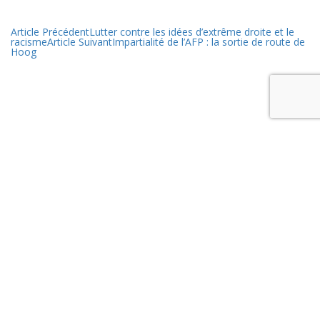
Article Précédent
Lutter contre les idées d’extrême droite et le
racisme
Article Suivant
Impartialité de l’AFP : la sortie de route de
Hoog