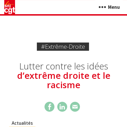
Menu
#extrême-Droite
Lutter contre les idées
d’extrême droite et le
racisme
Actualités