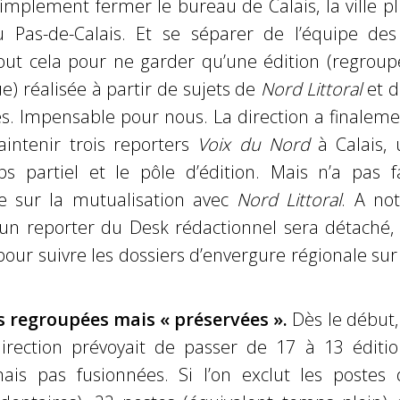
mplement fermer le bureau de Calais, la ville pl
 Pas-de-Calais. Et se séparer de l’équipe des
Tout cela pour ne garder qu’une édition (regroup
) réalisée à partir de sujets de
Nord Littoral
et d
. Impensable pour nous. La direction a finaleme
intenir trois reporters
Voix du Nord
à Calais, 
ps partiel et le pôle d’édition. Mais n’a pas fa
e sur la mutualisation avec
Nord Littoral
. A no
un reporter du Desk rédactionnel sera détaché, 
pour suivre les dossiers d’envergure régionale sur
s regroupées mais « préservées ».
Dès le début,
direction prévoyait de passer de 17 à 13 éditio
ais pas fusionnées. Si l’on exclut les postes 