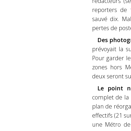
rédacteurs (s
reporters de 
sauvé dix. Ma
pertes de post
Des photog
prévoyait la 
Pour garder le
zones hors Mé
deux seront s
Le point n
complet de la 
plan de réorga
effectifs (21 su
une Métro de 