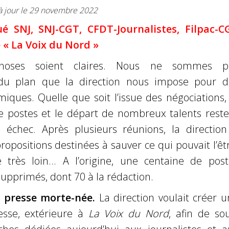
 à jour le 29 novembre 2022
 SNJ, SNJ-CGT, CFDT-Journalistes, Filpac-C
 « La Voix du Nord »
hoses soient claires. Nous ne sommes p
u plan que la direction nous impose pour d
iques. Quelle que soit l’issue des négociations,
e postes et le départ de nombreux talents reste
échec. Après plusieurs réunions, la direction
opositions destinées à sauver ce qui pouvait l’êt
 très loin… A l’origine, une centaine de post
supprimés, dont 70 à la rédaction.
 presse morte-née.
La direction voulait créer 
sse, extérieure à
La Voix du Nord
, afin de so