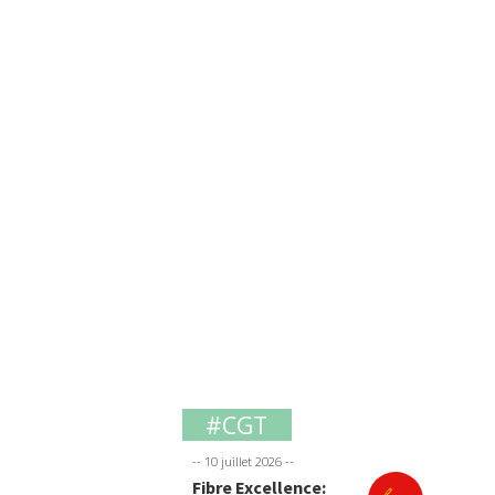
#CGT
-- 10 juillet 2026 --
Fibre Excellence: