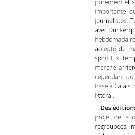
purement et si
importante du
journalistes. 
avec Dunkerque
hebdomadaires
accepté de ma
sportif à tem
marche arrièr
cependant qu’
basé à Calais, 
littoral.
Des édition
projet de la 
regroupées, m