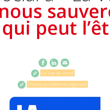
 nous sauver
 qui peut l’êt
La Voix du Nord
Presse quotidienne régionale