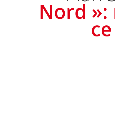
Nord »:
ce