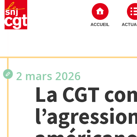
ACCUEIL
ACTUA
2 mars 2026
La CGT c
l’agressio