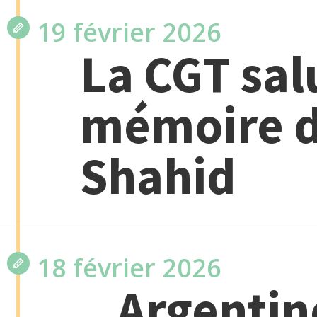
19 février 2026
La CGT sal
mémoire d
Shahid
18 février 2026
Argentin