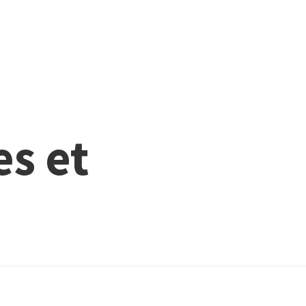
es et