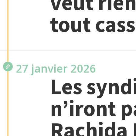
veut rie
tout cas
27 janvier 2026
Les syndi
n’iront 
Rachida 