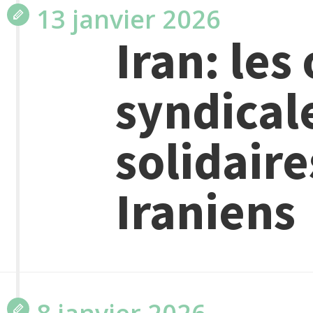
13 janvier 2026
Iran: les
syndical
solidaire
Iraniens