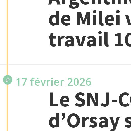
de Milei
travail 1
17 février 2026
Le SNJ-C
d’Orsay s