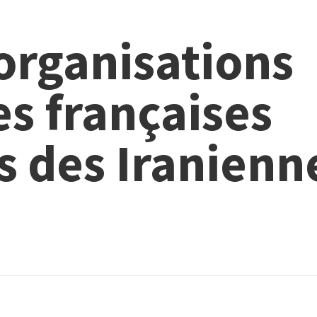
 organisations
es françaises
s des Iranienn