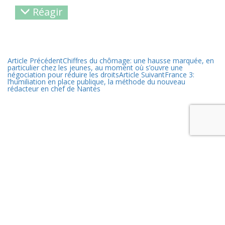
Réagir
Article Précédent
Chiffres du chômage: une hausse marquée, en
particulier chez les jeunes, au moment où s’ouvre une
négociation pour réduire les droits
Article Suivant
France 3:
l’humiliation en place publique, la méthode du nouveau
rédacteur en chef de Nantes