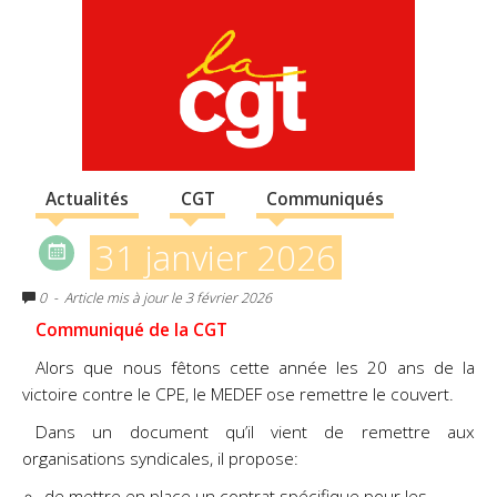
Actualités
CGT
Communiqués
31 janvier 2026
0
- Article mis à jour le 3 février 2026
Communiqué de la CGT
Alors que nous fêtons cette année les 20 ans de la
victoire contre le CPE, le MEDEF ose
remettre le couvert.
Dans un document qu’il vient de remettre aux
organisations syndicales, il propose:
de mettre en place un contrat spécifique pour les