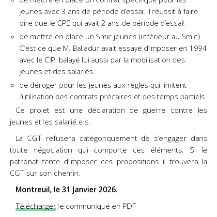
jeunes avec 3 ans de période
d’essai. Il réussit à faire
pire que le CPE qui avait 2 ans de période d’essai!
de mettre en place un Smic jeunes (inférieur au Smic).
C’est ce que M. Balladur
avait essayé d’imposer en 1994
avec le CIP, balayé lui aussi par la mobilisation
des
jeunes et des salariés.
de déroger pour les jeunes aux règles qui limitent
l’utilisation des contrats
précaires et des temps partiels.
Ce projet est une déclaration de guerre contre les
jeunes et les salarié.e.s.
La CGT refusera catégoriquement de s’engager dans
toute négociation qui comporte
ces éléments. Si le
patronat tente d’imposer ces propositions il trouvera la
CGT sur son
chemin.
Montreuil, le 31 Janvier 2026.
Télécharger
le communiqué en PDF