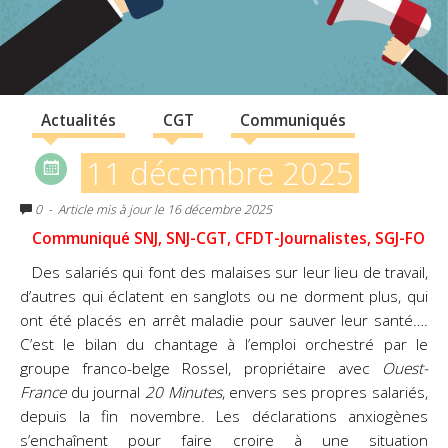
Actualités
CGT
Communiqués
11 décembre 2025
0
- Article mis à jour le 16 décembre 2025
Communiqué SNJ, SNJ-CGT, CFDT-Journalistes, SGJ-FO
Des salariés qui font des malaises sur leur lieu de travail,
d’autres qui éclatent en sanglots ou ne
dorment plus, qui
ont été placés en arrêt maladie pour sauver leur santé….
C’est le bilan du chantage
à l’emploi orchestré par le
groupe franco-belge Rossel, propriétaire avec
Ouest-
France
du journal
20
Minutes
, envers ses propres salariés,
depuis la fin novembre. Les déclarations anxiogènes
s’enchaînent pour faire croire à une situation