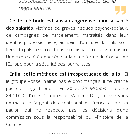
susceptible d’affecter la loyauté de la
négociation».
Cette méthode est aussi dangereuse pour la santé
des salariés
, victimes de graves risques psycho-
sociaux,
de campagnes de harcèlement, maltraités dans leur
identité professionnelle, au sein d’un titre
dont ils sont
fiers et qu’ils ne veulent pas voir disparaître, à juste raison.
Une alerte a été déposée sur la
plate-forme du Conseil de
l’Europe pour la sécurité des journalistes.
Enfin, cette méthode est irrespectueuse de la loi.
Si
le groupe Rossel n’aime pas le droit français, il
ne crache
pas sur l’argent public. En 2022,
20 Minutes
a touché
84.110 € d’aides à la presse. Madame
Dati, trouvez-vous
normal que l’argent des contribuables français aide un
patron qui ne respecte pas
les décisions d’une
commission sous la responsabilité du Ministère de la
Culture?