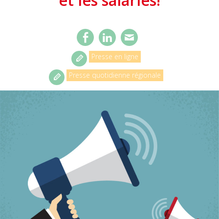
Presse en ligne
Presse quotidienne régionale