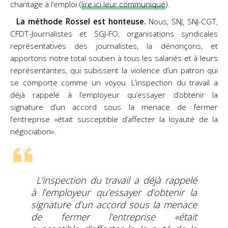
chantage à l’emploi (
lire ici leur communiqué
).
La méthode Rossel est honteuse.
Nous, SNJ, SNJ-CGT,
CFDT-Journalistes et SGJ-FO,
organisations syndicales
représentatives des journalistes, la dénonçons, et
apportons notre total soutien
à tous les salariés et à leurs
représentantes, qui subissent la violence d’un patron qui
se comporte
comme un voyou. L’inspection du travail a
déjà rappelé à l’employeur qu’essayer d’obtenir la
signature
d’un accord sous la menace de fermer
l’entreprise «était susceptible d’affecter la loyauté de la
négociation».
L’inspection du travail a déjà rappelé
à l’employeur qu’essayer d’obtenir la
signature d’un accord sous la menace
de fermer l’entreprise «était