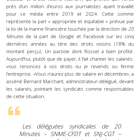
près d’un million d’euros aux journalistes ayant
travaillé
pour ce média entre 2019 et 2024. Cette somme
représente la part « appropriée et équitable »
prévue par
la loi de la manne financière touchée par la direction de
20
Minutes
de la part de Google et
Facebook sur les cinq
dernières années au titre des droits voisins (18% du
montant perçu). Un pactole
dont Rossel a bien profité.
Aujourd’hui, plutôt que de payer, il fait chanter les salariés:
vous renoncez
à vos droits ou je revends ou ferme
l’entreprise. «Vous n’aurez plus de salaire en décembre», a
asséné
Bernard Marchant, administrateur-délégué, devant
les salariés, pointant les syndicats comme
responsables
de cette situation.
Les déléguées syndicales de 20
Minutes – SNME-CFDT et SNJ-CGT –