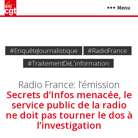
Menu
#Enquête Journalistique
#Radio France
#traitement De L'information
Radio France: l’émission
Secrets d’Infos menacée, le
service public de la radio
ne doit pas tourner le dos à
l’investigation