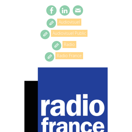
Audiovisuel
Audiovisuel Public
Radio
Radio France