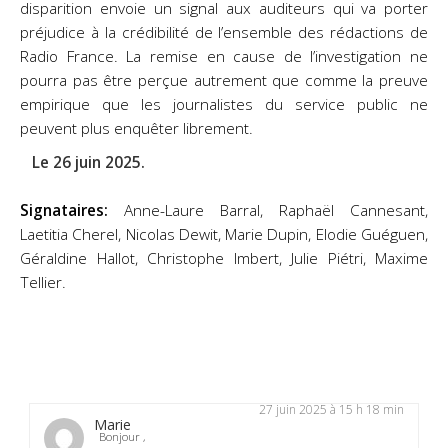
disparition envoie un signal aux auditeurs qui va porter
préjudice à la crédibilité de l’ensemble des rédactions de
Radio France. La remise en cause de l’investigation ne
pourra pas être perçue autrement que comme la preuve
empirique que les journalistes du service public ne
peuvent plus enquêter librement.
Le 26 juin 2025.
Signataires:
Anne-Laure Barral, Raphaël Cannesant,
Laetitia Cherel, Nicolas Dewit, Marie Dupin, Elodie Guéguen,
Géraldine Hallot, Christophe Imbert, Julie Piétri, Maxime
Tellier.
27 juin 2025 à 15 h 18 min
Marie
Bonjour ,