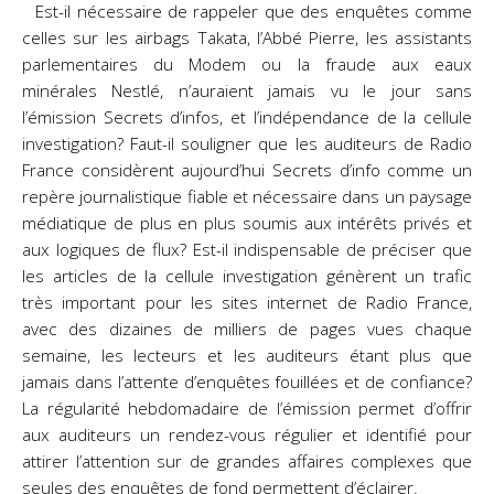
Est-il nécessaire de rappeler que des enquêtes comme
celles sur les airbags Takata, l’Abbé Pierre, les assistants
parlementaires du Modem ou la fraude aux eaux
minérales Nestlé, n’auraient jamais vu le jour sans
l’émission Secrets d’infos, et l’indépendance de la cellule
investigation? Faut-il souligner que les auditeurs de Radio
France considèrent aujourd’hui Secrets d’info comme un
repère journalistique fiable et nécessaire dans un paysage
médiatique de plus en plus soumis aux intérêts privés et
aux logiques de flux? Est-il indispensable de préciser que
les articles de la cellule investigation génèrent un trafic
très important pour les sites internet de Radio France,
avec des dizaines de milliers de pages vues chaque
semaine, les lecteurs et les auditeurs étant plus que
jamais dans l’attente d’enquêtes fouillées et de confiance?
La régularité hebdomadaire de l’émission permet d’offrir
aux auditeurs un rendez-vous régulier et identifié pour
attirer l’attention sur de grandes affaires complexes que
seules des enquêtes de fond permettent d’éclairer.