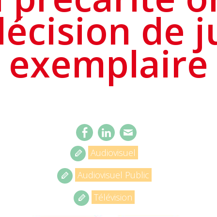
écision de j
exemplaire
Audiovisuel
Audiovisuel Public
Télévision