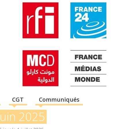
CGT
Communiqués
juin 2025