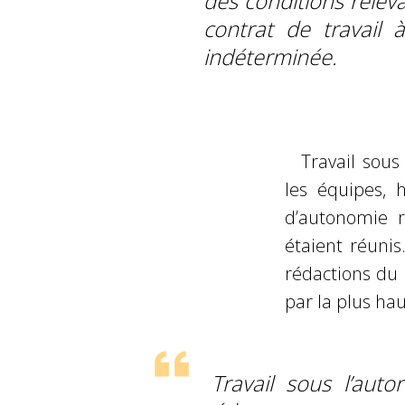
des conditions relev
contrat de travail 
indéterminée.
Travail sous
les équipes, 
d’autonomie r
étaient réuni
rédactions du 
par la plus hau
Travail sous l’auto