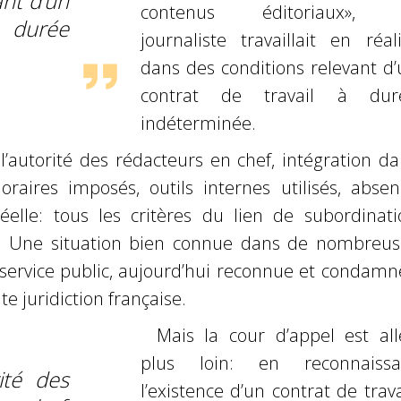
ant d’un
contenus éditoriaux», 
à durée
journaliste travaillait en réal
dans des conditions
relevant d
contrat de travail à dur
indéterminée.
 l’autorité des rédacteurs en chef, intégration d
horaires imposés, outils
internes utilisés, abse
éelle: tous les critères du lien de subordinati
s.
Une situation bien connue dans de nombreus
service public, aujourd’hui
reconnue et condamn
te juridiction française.
Mais la cour d’appel est all
plus loin: en reconnaissa
rité des
l’existence d’un contrat de trava