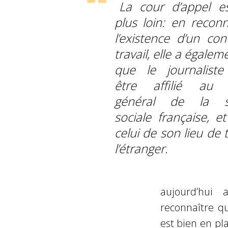
La cour d’appel es
plus loin: en reconn
l’existence d’un con
travail, elle a égalem
que le journaliste
être affilié au 
général de la sé
sociale française, e
celui de son lieu de t
l’étranger.
aujourd’hui
reconnaître q
est bien en pl