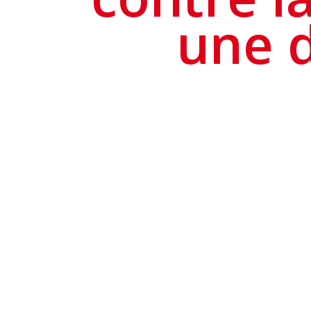
une d