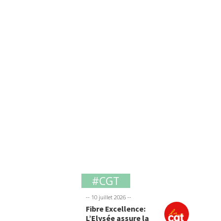
#CGT
-- 10 juillet 2026 --
Fibre Excellence:
L’Elysée assure la