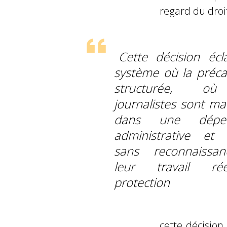
regard du droit
Cette décision écl
système où la précar
structurée, o
journalistes sont ma
dans une dépen
administrative et s
sans reconnaissa
leur travail ré
protection
cette décision