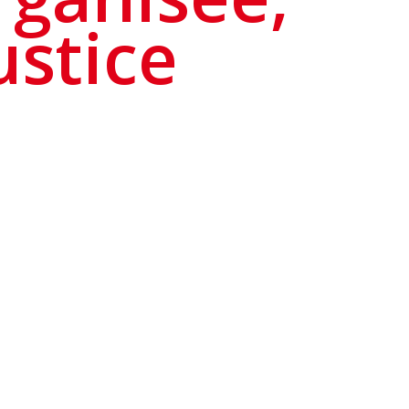
ustice