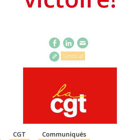
Syndicat
CGT
Communiqués