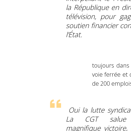
la République en dir
télévision, pour ga
soutien financier co
l’État.
toujours dans
voie ferrée et 
de 200 emploi
Oui la lutte syndica
La CGT salue 
magnifique victoire, 