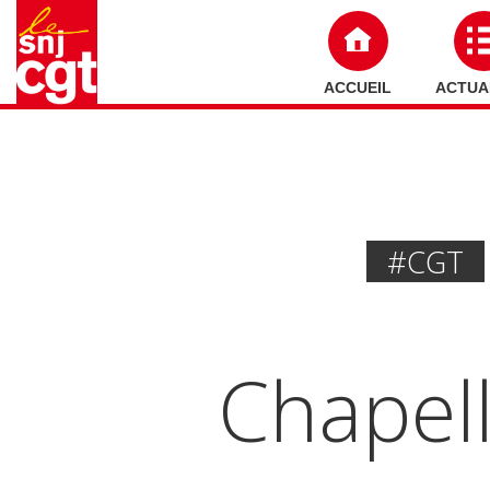
ACCUEIL
ACTUA
#CGT
Chapell