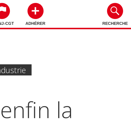
NJ-CGT
ADHÉRER
RECHERCHE
ndustrie
enfin la