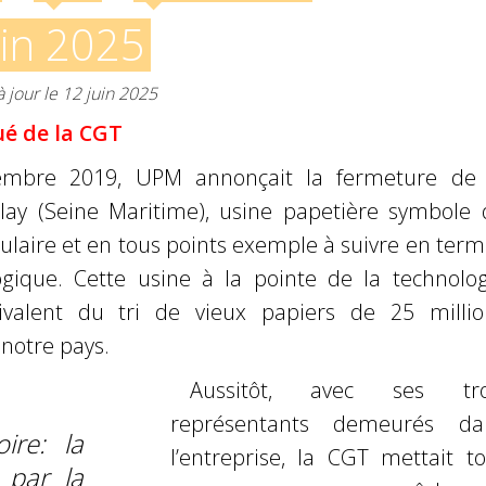
uin 2025
à jour le 12 juin 2025
 de la CGT
embre 2019, UPM annonçait la fermeture de 
lay (Seine Maritime), usine papetière symbole 
culaire et en tous points exemple à suivre en ter
ogique. Cette usine à la pointe de la technolog
quivalent du tri de vieux papiers de 25 millio
 notre pays.
Aussitôt, avec ses tro
représentants demeurés da
ire: la
l’entreprise, la CGT mettait to
 par la