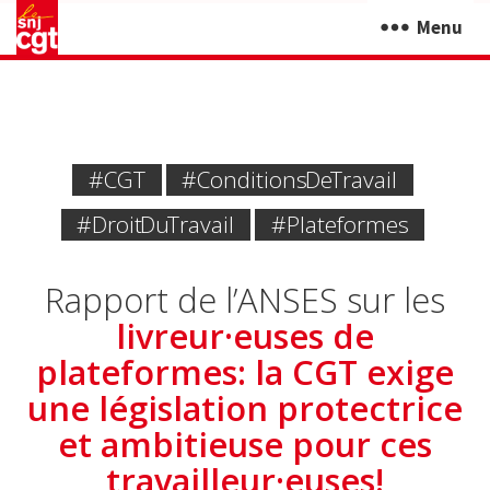
Menu
#CGT
#Conditions De Travail
#Droit Du Travail
#Plateformes
Rapport de l’ANSES sur les
livreur·euses de
plateformes: la CGT exige
une législation protectrice
et ambitieuse pour ces
travailleur·euses!