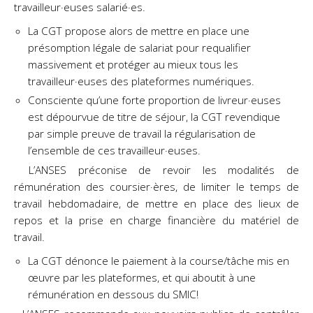
travailleur·euses salarié·es.
La CGT propose alors de mettre en place une
présomption légale de salariat pour requalifier
massivement et protéger au mieux tous les
travailleur·euses des plateformes numériques.
Consciente qu’une forte proportion de livreur·euses
est dépourvue de titre de séjour, la CGT revendique
par simple preuve de travail la régularisation de
l’ensemble de ces travailleur·euses.
L’ANSES préconise de revoir les modalités de
rémunération des coursier·ères, de limiter le temps de
travail hebdomadaire, de mettre en place des lieux de
repos et la prise en charge financière du matériel de
travail.
La CGT dénonce le paiement à la course/tâche mis en
œuvre par les plateformes, et qui aboutit à une
rémunération en dessous du SMIC!