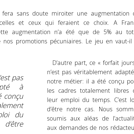
n fera sans doute miroiter une augmentation 
celles et ceux qui feraient ce choix. A Fran
cette augmentation n’a été que de 5% au tota
e nos promotions pécuniaires. Le jeu en vaut-il 
D’autre part, ce « forfait jour
n’est pas véritablement adapté
’est pas
notre métier: il a été conçu po
apté à
les cadres totalement libres 
té conçu
leur emploi du temps. C’est lo
alement
d’être notre cas. Nous somm
ploi du
soumis aux aléas de l’actualit
 d’être
aux demandes de nos rédacteu