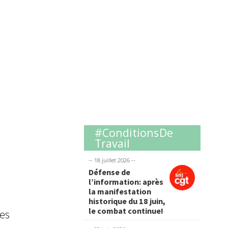
#Conditions De
Travail
-- 18 juillet 2026 --
Défense de
l’information: après
la manifestation
historique du 18 juin,
le combat continue!
es