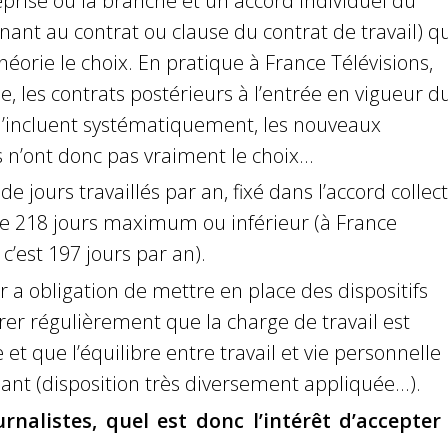
eprise ou la branche et un accord individuel du
enant au contrat ou clause du contrat de travail) qu
héorie le choix. En pratique à France Télévisions,
, les contrats postérieurs à l’entrée en vigueur d
r l’incluent systématiquement, les nouveaux
n’ont donc pas vraiment le choix…
 jours travaillés par an, fixé dans l’accord collecti
de 218 jours maximum ou inférieur (à France
, c’est 197 jours par an).
 a obligation de mettre en place des dispositifs
rer régulièrement que la charge de travail est
 et que l’équilibre entre travail et vie personnelle
isant (disposition très diversement appliquée…).
urnalistes, quel est donc l’intérêt d’accepter 