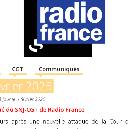
CGT
Communiqués
évrier 2025
à jour le 4 février 2025
 du SNJ-CGT de Radio France
urs après une nouvelle attaque de la Cour d