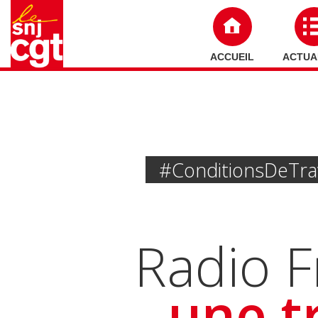
ACCUEIL
ACTUA
#Conditions De Tra
Radio Fr
une t