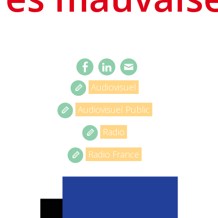
Audiovisuel
Audiovisuel Public
Radio
Radio France