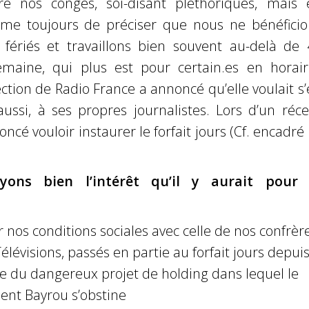
e nos congés, soi-disant pléthoriques, mais 
e toujours de préciser que nous ne bénéficio
 fériés et travaillons bien souvent au-delà de 
maine, qui plus est pour certain.es en horair
ection de Radio France a annoncé qu’elle voulait s
aussi, à ses propres journalistes. Lors d’un réc
oncé vouloir instaurer le forfait jours (Cf. encadré 
ons bien l’intérêt qu’il y aurait pour 
nos conditions sociales avec celle de nos confrèr
élévisions, passés en partie au forfait jours depui
e du dangereux projet de holding dans lequel le
nt Bayrou s’obstine