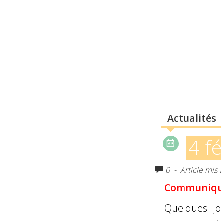
Actualités
4 f
0
- Article mis 
Communiqué
Quelques jo