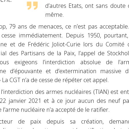
d’autres Etats, ont sans doute 
même.
rop, 79 ans de menaces, ce n’est pas acceptable.
 cesse immédiatement. Depuis 1950, pourtant,
’Irène et de Frédéric Joliot-Curie lors du Comité
al des Partisans de la Paix, l’appel de Stockho
ous exigeons l’interdiction absolue de l’ar
me d’épouvante et d’extermination massive d
 La CGT n’a de cesse de répéter cet appel.
 l’interdiction des armes nucléaires (TIAN) est en
 22 janvier 2021 et à ce jour aucun des neuf pa
l’arme nucléaire n’a accepté de le ratifier.
cteur de paix depuis sa création, deman