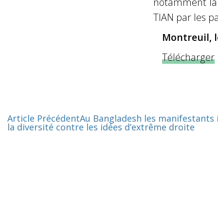
notamment la d
TIAN par les pa
Montreuil, l
Télécharger
Article Précédent
Au Bangladesh les manifestants 
la diversité contre les idées d’extrême droite