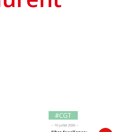
#CGT
-- 10 juillet 2026 --