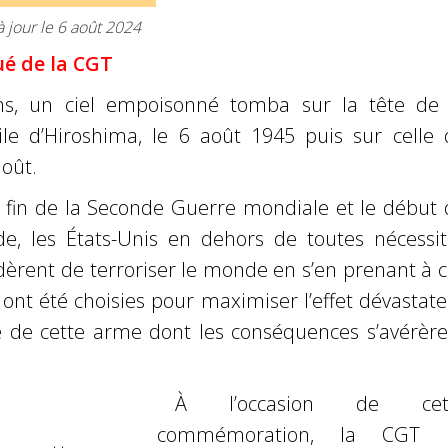
à jour le 6 août 2024
 de la CGT
ns, un ciel empoisonné tomba sur la tête de 
vile d’Hiroshima, le 6 août 1945 puis sur celle 
août.
a fin de la Seconde Guerre mondiale et le début 
ide, les États-Unis en dehors de toutes nécessit
idèrent de terroriser le monde en s’en prenant à 
i ont été choisies pour maximiser l’effet dévastat
re de cette arme dont les conséquences s’avérère
À l’occasion de cet
commémoration, la CGT 