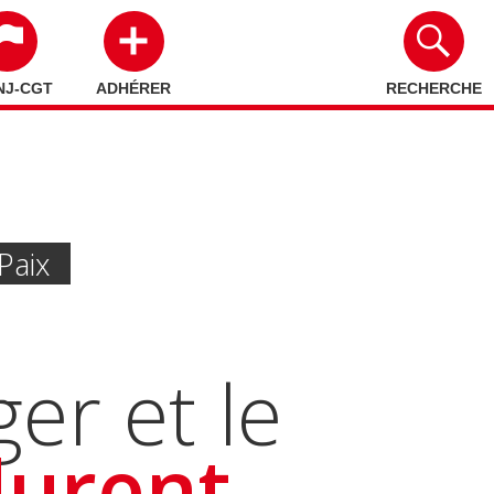
NJ-CGT
ADHÉRER
RECHERCHE
Paix
er et le
durent