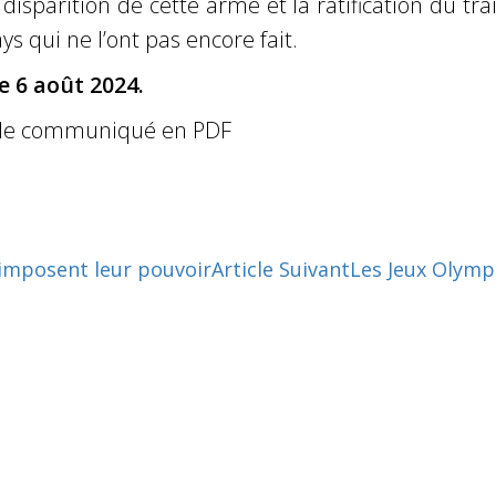
isparition de cette arme et la ratification du tra
ys qui ne l’ont pas encore fait.
e 6 août 2024.
le communiqué en PDF
imposent leur pouvoir
Article Suivant
Les Jeux Olymp