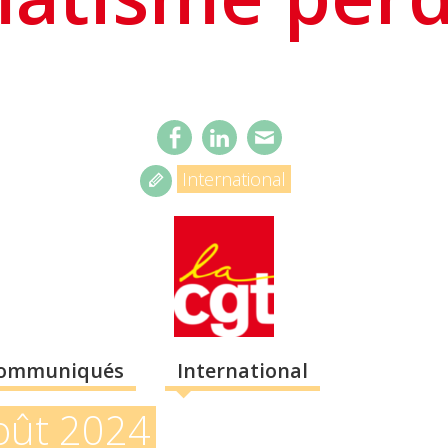
International
ommuniqués
International
oût 2024