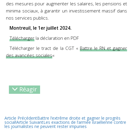
des mesures pour augmenter les salaires, les pensions et
minima sociaux, à garantir un investissement massif dans
nos services publics.
Montreuil, le 1er juillet 2024.
Télécharger
la déclaration en PDF
Télécharger le tract de la CGT «
Battre le RN et gagner
des avancées sociales
«
Réagir
Article Précédent
Battre l’extrême droite et gagner le progrès
social!
Article Suivant
Les exactions de l’armée israélienne contre
les journalistes ne peuvent rester impunies