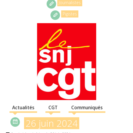
Journalistes
Pigistes
Actualités
CGT
Communiqués
26 juin 2024