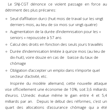
Le SNJ-CGT dénonce ce violent passage en force au
détriment des plus précaires:
Seuil d’affiliation durci (huit mois de travail sur les vingt
derniers mois, au lieu de six mois sur vingt-quatre)
Augmentation de la durée d’indemnisation pour les «
seniors » repoussée à 57 ans
Calcul des droits en fonction des seuls jours travaillés
Durée d’indemnisation limitée à quinze mois (au lieu de
dix-huit), voire douze en cas de baisse du taux de
chômage
Obligation d’accepter un emploi dans n’importe quel
secteur d’activité, etc.
Inspirée du modèle allemand, cette nouvelle attaque
vise officiellement une économie de 10%, soit 3,6 milliards
d’euros. L’Unedic évalue même le gain entre 4 et 5,4
milliards par an. Depuis le début des réformes, c’est un
quart des allocations d’assurance chômage qui a été