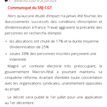
0
- Article mis à jour le 26 juin 2024
Communiqué du SNJ-CGT
Alors qu’aucune étude d’impact n’a jamais été fournie, les
durcissements successifs des conditions d’inscription et
d’indemnisation à France Travail aggravent la précarité des
personnes en recherche d’emploi:
les allocations ont chuté de 17% et la durée moyenne
d’indemnisation de 25%
seules 38% des personnes inscrites perçoivent une
indemnité.
Malgré un contexte électoral très préoccupant, le
gouvernement Macron-Attal a pourtant maintenu sa
cinquième réforme, écartant d’emblée toute concertation
avec les organisations syndicales, unanimement opposées
au projet.
Le décret sera publié le 1er juillet pour une application
au 1er décembre.