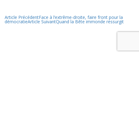
Article Précédent
Face à l’extrême-droite, faire front pour la
démocratie
Article Suivant
Quand la Bête immonde ressurgit