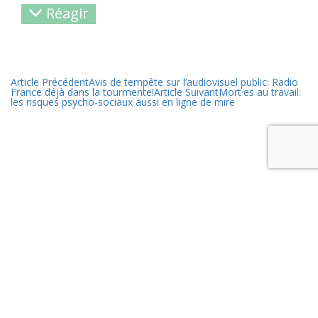
Réagir
Article Précédent
Avis de tempête sur l’audiovisuel public: Radio
France déjà dans la tourmente!
Article Suivant
Mort·es au travail:
les risques psycho-sociaux aussi en ligne de mire