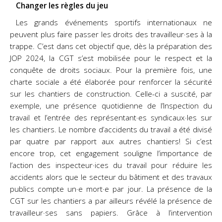
Changer les règles du jeu
Les grands événements sportifs internationaux ne
peuvent plus faire passer les droits des travailleur·ses à la
trappe. C’est dans cet objectif que, dès la préparation des
JOP 2024, la CGT s’est mobilisée pour le respect et la
conquête de droits sociaux. Pour la première fois, une
charte sociale a été élaborée pour renforcer la sécurité
sur les chantiers de construction. Celle-ci a suscité, par
exemple, une présence quotidienne de l’Inspection du
travail et l’entrée des représentant·es syndicaux·les sur
les chantiers. Le nombre d’accidents du travail a été divisé
par quatre
par rapport aux autres chantiers! Si c’est
encore trop, cet engagement souligne l’importance de
l’action des inspecteur·ices du travail pour réduire les
accidents alors que le secteur du bâtiment et des travaux
publics compte un·e mort·e par jour. La présence de la
CGT sur les chantiers a par ailleurs révélé la présence de
travailleur·ses sans papiers. Grâce à l’intervention