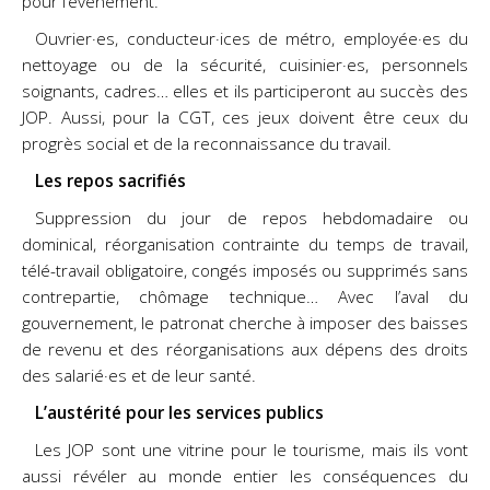
pour l’événement.
Ouvrier·es, conducteur·ices de métro, employée·es du
nettoyage ou de la sécurité, cuisinier·es, personnels
soignants, cadres… elles
et ils participeront au succès des
JOP. Aussi, pour la CGT, ces jeux doivent être ceux du
progrès social et de la reconnaissance du travail.
Les repos sacrifiés
Suppression du jour de repos hebdomadaire ou
dominical, réorganisation contrainte du temps de travail,
télé-travail obligatoire, congés imposés ou supprimés sans
contrepartie, chômage technique… Avec l’aval du
gouvernement, le patronat cherche à imposer des baisses
de revenu et des réorganisations aux dépens des droits
des salarié·es et de leur santé.
L’austérité pour les services publics
Les JOP sont une vitrine pour le tourisme, mais ils vont
aussi révéler au monde entier les conséquences du