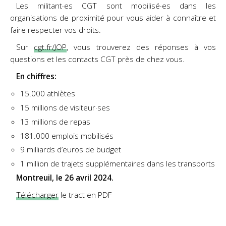
Les militant·es CGT sont mobilisé·es dans les
organisations de proximité pour vous aider à connaître et
faire respecter vos droits.
Sur
cgt.fr/JOP
, vous trouverez des réponses à vos
questions et les contacts CGT près de chez vous.
En chiffres:
15.000 athlètes
15 millions de visiteur·ses
13 millions de repas
181.000 emplois mobilisés
9 milliards d’euros de budget
1 million de trajets supplémentaires dans les transports
Montreuil, le 26 avril 2024.
Télécharger
le tract en PDF