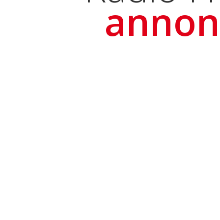
annon