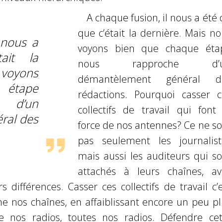
A chaque fusion, il nous a été 
que c’était la dernière. Mais n
 nous a
voyons bien que chaque éta
ait la
nous rapproche d’
 voyons
démantèlement général d
 étape
rédactions. Pourquoi casser c
 d’un
collectifs de travail qui font 
ral des
force de nos antennes? Ce ne so
pas seulement les journalist
mais aussi les auditeurs qui so
attachés à leurs chaînes, av
rs différences. Casser ces collectifs de travail c’
rme nos chaînes, en affaiblissant encore un peu p
de nos radios, toutes nos radios. Défendre cet