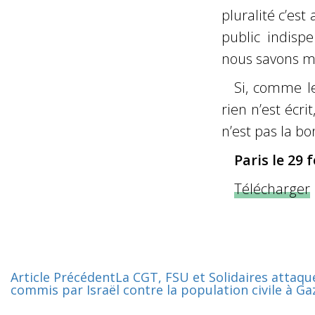
pluralité c’es
public indisp
nous savons m
Si, comme le
rien n’est écri
n’est pas la bo
Paris le 29 
Télécharger
Article Précédent
La CGT, FSU et Solidaires attaque
commis par Israël contre la population civile à G