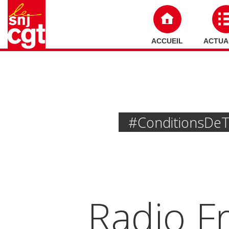
ACCUEIL
ACTUA
#Conditions De T
Radio Fr