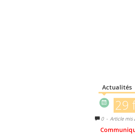
Actualités
29 
0
- Article mis 
Communiqué