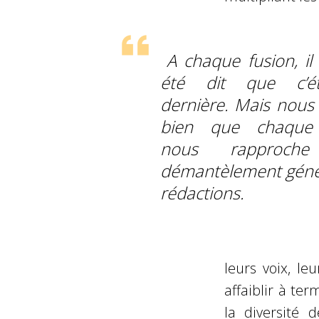
A chaque fusion, il
été dit que c’ét
dernière. Mais nous
bien que chaque
nous rapproche
démantèlement géné
rédactions.
leurs voix, leu
affaiblir à te
la diversité 