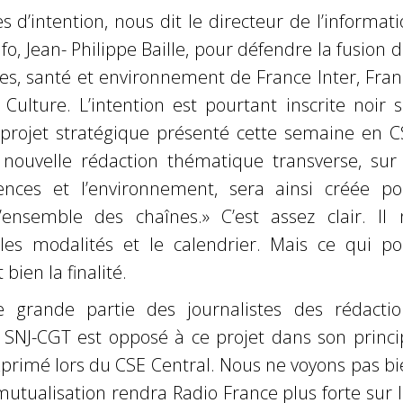
s d’intention, nous dit le directeur de l’informat
fo, Jean- Philippe Baille, pour défendre la fusion 
ces, santé et environnement de France Inter, Fra
 Culture. L’intention est pourtant inscrite noir 
 projet stratégique présenté cette semaine en C
 nouvelle rédaction thématique transverse, sur 
iences et l’environnement, sera ainsi créée po
l’ensemble des chaînes.» C’est assez clair. Il 
s modalités et le calendrier. Mais ce qui po
bien la finalité.
grande partie des journalistes des rédactio
e SNJ-CGT est opposé à ce projet dans son princi
primé lors du CSE Central. Nous ne voyons pas bi
mutualisation rendra Radio France plus forte sur 