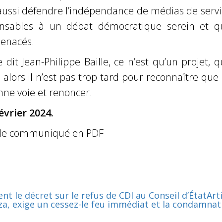
t aussi défendre l’indépendance de médias de serv
ensables à un débat démocratique serein et q
enacés.
 dit Jean-Philippe Baille, ce n’est qu’un projet, 
t, alors il n’est pas trop tard pour reconnaître que
nne voie et renoncer.
février 2024.
le communiqué en PDF
nt le décret sur le refus de CDI au Conseil d’État
Art
aza, exige un cessez-le feu immédiat et la condamnat