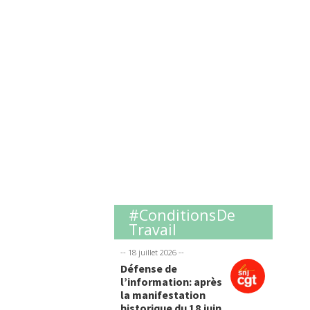
#Conditions De
Travail
-- 18 juillet 2026 --
Défense de
l’information: après
la manifestation
historique du 18 juin,