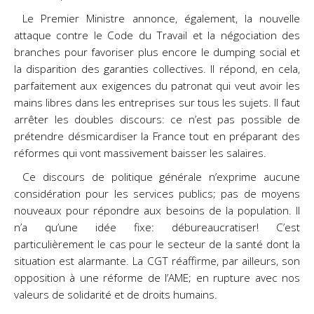
Le Premier Ministre annonce, également, la nouvelle
attaque contre le Code du Travail et la négociation des
branches pour favoriser plus encore le dumping social et
la disparition des garanties collectives. Il répond, en cela,
parfaitement aux exigences du patronat qui veut avoir les
mains libres dans les entreprises sur tous les sujets. Il faut
arrêter les doubles discours: ce n’est pas possible de
prétendre désmicardiser la France tout en préparant des
réformes qui vont massivement baisser les salaires.
Ce discours de politique générale n’exprime aucune
considération pour les services publics; pas de moyens
nouveaux pour répondre aux besoins de la population. Il
n’a qu’une idée fixe: débureaucratiser! C’est
particulièrement le cas pour le secteur de la santé dont la
situation est alarmante. La CGT réaffirme, par ailleurs, son
opposition à une réforme de l’AME; en rupture avec nos
valeurs de solidarité et de droits humains.