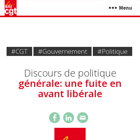
Menu
#CGT
#Gouvernement
#politique
Discours de politique
générale: une fuite en
avant libérale