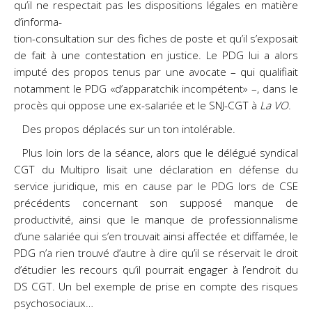
qu’il ne respectait pas les dispositions légales en matière
d’informa-
tion-consultation sur des fiches de poste et qu’il s’exposait
de fait à une contestation en justice. Le PDG lui a alors
imputé des propos tenus par une avocate – qui qualifiait
notamment le PDG «d’apparatchik incompétent» –, dans le
procès qui oppose une ex-salariée et le SNJ-CGT à
La VO
.
Des propos déplacés sur un ton intolérable.
Plus loin lors de la séance, alors que le délégué syndical
CGT du Multipro lisait une déclaration en défense du
service juridique, mis en cause par le PDG lors de CSE
précédents concernant son supposé manque de
productivité, ainsi que le manque de professionnalisme
d’une salariée qui s’en trouvait ainsi affectée et diffamée, le
PDG n’a rien trouvé d’autre à dire qu’il se réservait le droit
d’étudier les recours qu’il pourrait engager à l’endroit du
DS CGT. Un bel exemple de prise en compte des risques
psychosociaux…