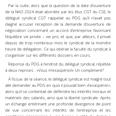
Par la suite, alors que la question de la date d’ouverture
de la NAO 2024 était abordée par les élus CGT du CSE, le
délégué syndical CGT rappelait au PDG qu’il n’avait pas
daigné accuser réception
de la demande d’ouverture de
négociation concernant un accord d’entreprise favorisant
l’équilibre vie privée – vie pro, et que, par ailleurs, il privait
depuis de trop nombreux mois le syndicat de la moindre
heure de délégation. Ce qui obérait la faculté du syndicat à
s’organiser sur les différents dossiers en cours.
Réponse du PDG à l’endroit du délégué syndical, répétée
à deux reprises : «Vous m’exaspérez!» Un compliment?
À l’issue de la séance, le délégué syndical est malgré tout
allé demander au PDG en quoi il pouvait bien «l’exaspérer»,
alors qu’il se contentait de défendre les intérêts moraux et
matériels des salariés, ainsi que la liberté syndicale. Après
un échange entérinant une profonde divergence de point
de vue concernant les intérêts de l’entreprise et les