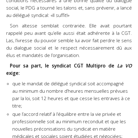
conditions nécessaires à une bonne qualité du dialogue
social, le PDG a tourné les talons et, sans prévenir, a lancé
au délégué syndical: «Il suffit!»
Son altesse semblait contrariée. Elle avait pourtant
rappelé peu avant qu’elle aussi était adhérente à la CGT.
Las, l’ivresse du pouvoir semble lui avoir fait perdre le sens
du dialogue social et le respect nécessairement dû aux
élus et mandatés de l’organisation.
Pour sa part, le syndicat CGT Multipro de
La VO
exige:
que le mandat de délégué syndical soit accompagné
au minimum du nombre d’heures mensuelles prévues
par la loi, soit 12 heures et que cesse les entraves à ce
titre;
que l’accord relatif à l’équilibre entre la vie privée et
professionnelle soit au
minimum reconduit et que les
nouvelles préconisations du syndicat en matière
médicales et sociales soient étudiées
et négociées;