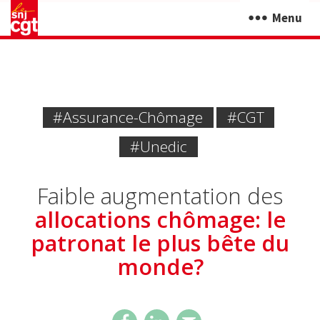
Menu
#Assurance-Chômage
#CGT
#Unedic
Faible augmentation des
allocations chômage: le
patronat le plus bête du
monde?