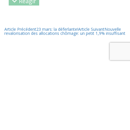
Réagir
Article Précédent
23 mars: la déferlante!
Article Suivant
Nouvelle
revalorisation des allocations chômage: un petit 1,9% insuffisant