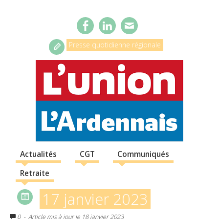
Presse quotidienne régionale
Actualités
CGT
Communiqués
Retraite
17 janvier 2023
0
- Article mis à jour le 18 janvier 2023