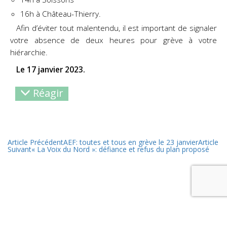
16h à Château-Thierry.
Afin d’éviter tout malentendu, il est important de signaler
votre absence de deux heures pour grève à votre
hiérarchie.
Le 17 janvier 2023.
Réagir
Article Précédent
AEF: toutes et tous en grève le 23 janvier
Article
Suivant
« La Voix du Nord »: défiance et refus du plan proposé