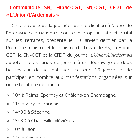
Communiqué SNJ, Filpac-CGT, SNJ-CGT, CFDT de
« L’Union/L’Ardennais »
Dans le cadre de la journée de mobilisation à l’appel de
l’intersyndicale nationale contre le projet injuste et brutal
sur les retraites, présenté le 10 janvier dernier par la
Première ministre et le ministre du Travail, le SNJ, la Filpac-
CGT, le SNJ-CGT et la CFDT du journal
L’Union
/L’Ardennais
appellent les salariés du journal à un débrayage de deux
heures afin de se mobiliser
ce jeudi
19 janvier et de
participer en nombre aux manifestations organisées sur
notre territoire ce jour-là:
10h à Reims, Epernay et Châlons-en Champagne
11h à Vitry-le-François
14h30 à Sézanne
13h30 à Charleville-Mézières
10h à Laon
14h à Soissons