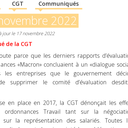
CGT
Communiqués
novembre 2022
 à jour le 17 novembre 2022
 de la CGT
oute parce que les derniers rapports d’évaluati
ances «Macron» concluaient à un «dialogue socia
ns les entreprises que le gouvernement déci
e supprimer le comité d’évaluation desdit
se en place en 2017, la CGT dénonçait les effe
des ordonnances Travail tant sur la négociati
e sur la représentation des salariés. Toutes l