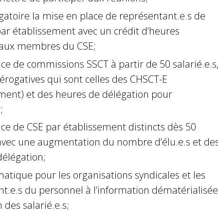
gatoire la mise en place de représentant.e.s de
par établissement avec un crédit d’heures
t aux membres du CSE;
ce de commissions SSCT à partir de 50 salarié.e.s
érogatives qui sont celles des CHSCT-E
ent) et des heures de délégation pour
;
ce de CSE par établissement distincts dès 50
s avec une augmentation du nombre d’élu.e.s et de
́légation;
́matique pour les organisations syndicales et les
t.e.s du personnel à l’information dématérialisée
 des salarié.e.s;