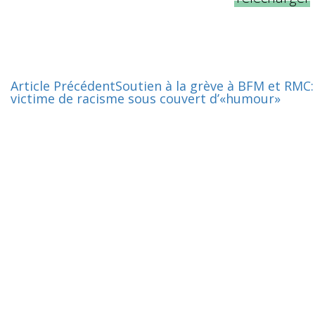
Article Précédent
Soutien à la grève à BFM et RMC:
victime de racisme sous couvert d’«humour»