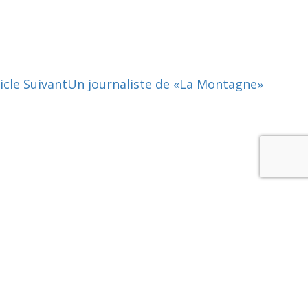
icle Suivant
Un journaliste de «La Montagne»