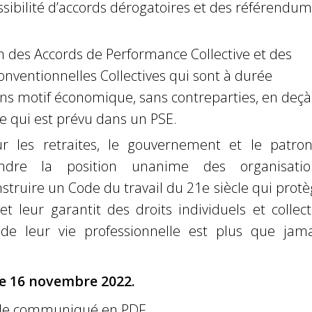
ssibilité d’accords dérogatoires et des référendu
 des Accords de Performance Collective et des
nventionnelles Collectives qui sont à durée
sans motif économique, sans contreparties, en deçà
 qui est prévu dans un PSE.
les retraites, le gouvernement et le patron
endre la position unanime des organisatio
struire un Code du travail du 21e siècle qui prote
s et leur garantit des droits individuels et collect
de leur vie professionnelle est plus que jama
le 16 novembre 2022.
le communiqué en PDF