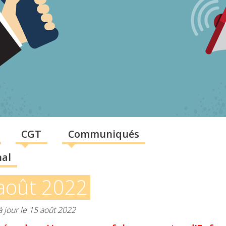
CGT
Communiqués
nal
août 2022
à jour le 15 août 2022