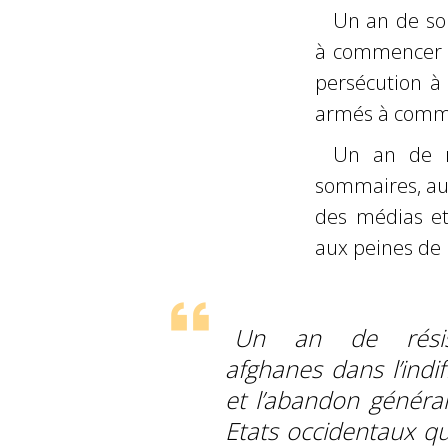
Un an de soli
à commencer pa
persécution à
armés à comm
Un an de ré
sommaires, aux
des médias et
aux peines de 
Un an de résis
afghanes dans l’indi
et l’abandon général
Etats occidentaux qu