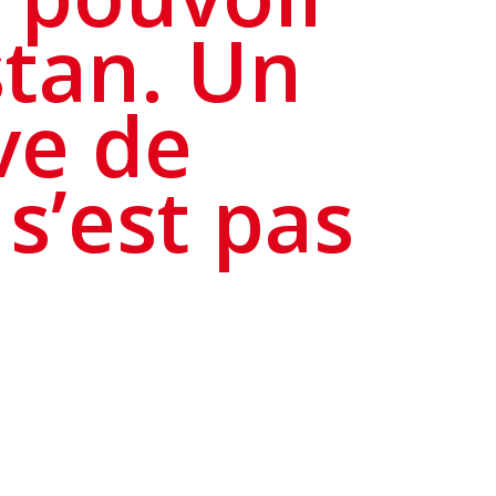
stan. Un
ve de
s’est pas