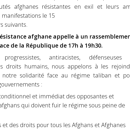
tés afghanes résistantes en exil et leurs am
 manifestations le 15
rs suivants.
a résistance afghane appelle à un rassembleme
ace de la République de 17h à 19h30.
, progressistes, antiracistes, défenseuses 
s droits humains, nous appelons à les rejoind
notre solidarité face au régime taliban et po
 gouvernements :
nconditionnel et immédiat des opposantes et
fghans qui doivent fuir le régime sous peine de
 et des droits pour tous les Afghans et Afghanes