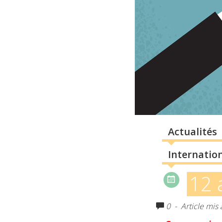
Actualités
Internatio
12 
0
- Article mis 