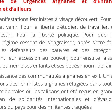
ué de Urgences afghanes et d’Enfan
 et d’ailleurs
ifestations féministes à visage découvert. Pour 
 et venir. Pour la liberté d’étudier, de travailler,
estin. Pour la liberté politique. Pour que l
 régime cessent de s’engraisser, après s’être fa
les défenseurs des pauvres et des catégori
nt leur accession au pouvoir, pour ensuite laiss
, et même ses enfants et ses bébés mourir de fai
sistance des communautés afghanes en exil. Un 
ions des féministes afghanes réfugiées dans tout
occidentales où les talibans ont été reçus en gra
 de solidarités internationales et d’évasio
ors du pays pour des militantes traquées