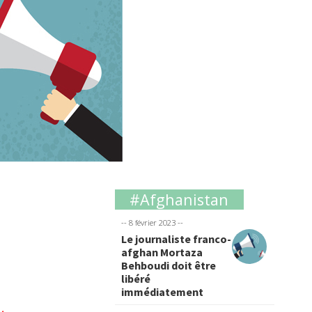
#Afghanistan
-- 8 février 2023 --
Le journaliste franco-
afghan Mortaza
Behboudi doit être
libéré
immédiatement