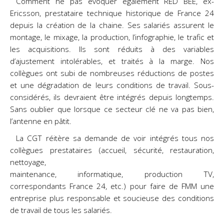
Comment ne pas évoquer également RED BEE, ex-
Ericsson, prestataire technique historique de France 24
depuis la création de la chaine. Ses salariés assurent le
montage, le mixage, la production, l’infographie, le trafic et
les acquisitions. Ils sont réduits à des variables
d’ajustement intolérables, et traités à la marge. Nos
collègues ont subi de nombreuses réductions de postes
et une dégradation de leurs conditions de travail. Sous-
considérés, ils devraient être intégrés depuis longtemps.
Sans oublier que lorsque ce secteur clé ne va pas bien,
l’antenne en pâtit.
La CGT réitère sa demande de voir intégrés tous nos
collègues prestataires (accueil, sécurité, restauration,
nettoyage,
maintenance, informatique, production TV,
correspondants France 24, etc.) pour faire de FMM une
entreprise plus responsable et soucieuse des conditions
de travail de tous les salariés.